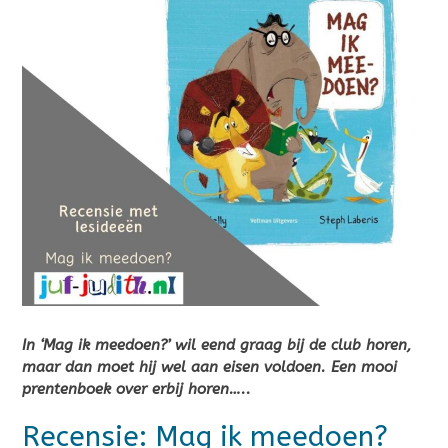
In ‘Mag ik meedoen?’ wil eend graag bij de club horen,
maar dan moet hij wel aan eisen voldoen. Een mooi
prentenboek over erbij horen…..
Recensie: Mag ik meedoen?