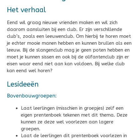
Het verhaal
Eend wil graag nieuwe vrienden maken en wil zich
daarom aansluiten bij een club. Er zijn verschillende
club’s, zoals een leeuwenclub. Om hierbij te horen moet
je echter mooie manen hebben en kunnen brullen als een
leeuw. Bij de slangenclub mag je geen poten hebben en
moet je kunnen sissen en ook bij de olifantenclub zijn er
eisen waar eend niet aan kan voldoen. Bij welke club
kan eend wel horen?
Lesideeën
Bovenbouwgroepen:
Laat leerlingen (misschien in groepjes) zelf een
eigen prentenboek tekenen met dit thema. Deze
kunnen ze deze wel voorlezen aan lagere
groepen.
Laat de leerlingen dit prentenboek voorlezen in