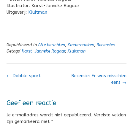
Illustrator: Karst-Janneke Rogaar
Uitgeverij:
Kluitman
Gepubliceerd in
Alle berichten
,
Kinderboeken
,
Recensies
Getagd
Karst-Janneke Rogaar
,
Kluitman
Bericht
←
Dobble sport
Recensie: Er was misschien
navigatie
eens
→
Geef een reactie
Je e-mailadres wordt niet gepubliceerd.
Vereiste velden
zijn gemarkeerd met
*