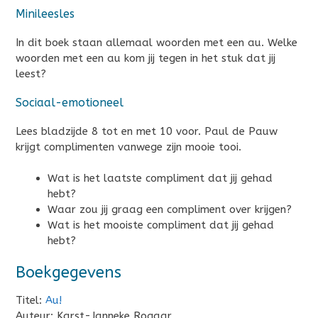
Minileesles
In dit boek staan allemaal woorden met een au. Welke
woorden met een au kom jij tegen in het stuk dat jij
leest?
Sociaal-emotioneel
Lees bladzijde 8 tot en met 10 voor. Paul de Pauw
krijgt complimenten vanwege zijn mooie tooi.
Wat is het laatste compliment dat jij gehad
hebt?
Waar zou jij graag een compliment over krijgen?
Wat is het mooiste compliment dat jij gehad
hebt?
Boekgegevens
Titel:
Au!
Auteur: Karst-Janneke Rogaar