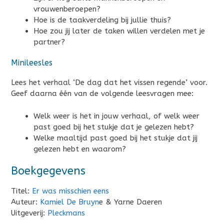
vrouwenberoepen?
Hoe is de taakverdeling bij jullie thuis?
Hoe zou jij later de taken willen verdelen met je
partner?
Minileesles
Lees het verhaal ‘De dag dat het vissen regende’ voor.
Geef daarna één van de volgende leesvragen mee:
Welk weer is het in jouw verhaal, of welk weer
past goed bij het stukje dat je gelezen hebt?
Welke maaltijd past goed bij het stukje dat jij
gelezen hebt en waarom?
Boekgegevens
Titel:
Er was misschien eens
Auteur:
Kamiel De Bruyn
e & Yarne Daeren
Uitgeverij:
Pleckmans