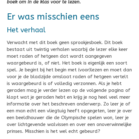
boek om in de klas voor te lezen.
Er was misschien eens
Het verhaal
Verwacht met dit boek geen sprookjesboek. Dit boek
bestaat uit twintig verhalen waarbij de lezer elke keer
moet raden of hetgeen dat wordt aangegeven
waargebeurd is, of niet. Het boek is eigenlijk een soort
spel. Je begint bij het begin met (voor)lezen en moet dan
voor je de bladzijde omslaat raden of hetgeen vertelt
is waargebeurd is of volledig verzonnen. Als je hebt
geraden mag je verder lezen op de volgende pagina of
klopt wat je geraden hebt en krijg je nog heel veel meer
informatie over het beschreven onderwerp. Zo leer je of
een man echt een vliegtuig heeft opgegeten, leer je over
een beeldhouwer die de Olympische spelen won, leer je
over lichtgevende walvissen en over een onoverwinnelijke
prinses. Misschien is het wel echt gebeurd?