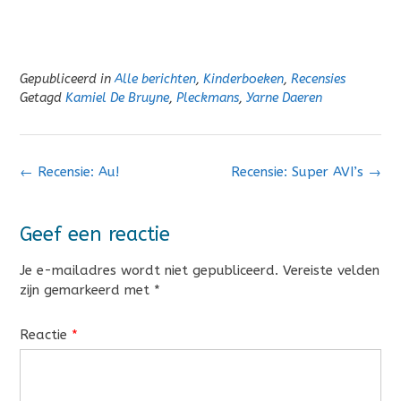
Gepubliceerd in
Alle berichten
,
Kinderboeken
,
Recensies
Getagd
Kamiel De Bruyne
,
Pleckmans
,
Yarne Daeren
Bericht
←
Recensie: Au!
Recensie: Super AVI’s
→
navigatie
Geef een reactie
Je e-mailadres wordt niet gepubliceerd.
Vereiste velden
zijn gemarkeerd met
*
Reactie
*