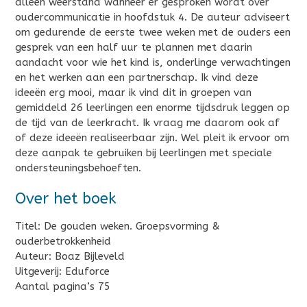
alleen weerstand wanneer er gesproken wordt over
oudercommunicatie in hoofdstuk 4. De auteur adviseert
om gedurende de eerste twee weken met de ouders een
gesprek van een half uur te plannen met daarin
aandacht voor wie het kind is, onderlinge verwachtingen
en het werken aan een partnerschap. Ik vind deze
ideeën erg mooi, maar ik vind dit in groepen van
gemiddeld 26 leerlingen een enorme tijdsdruk leggen op
de tijd van de leerkracht. Ik vraag me daarom ook af
of deze ideeën realiseerbaar zijn. Wel pleit ik ervoor om
deze aanpak te gebruiken bij leerlingen met speciale
ondersteuningsbehoeften.
Over het boek
Titel: De gouden weken. Groepsvorming &
ouderbetrokkenheid
Auteur: Boaz Bijleveld
Uitgeverij: Eduforce
Aantal pagina’s 75