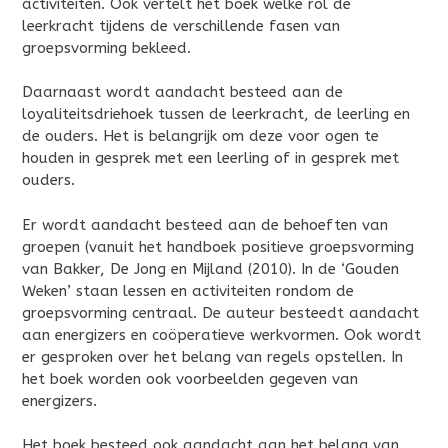
activiteiten. Ook vertelt het boek welke rol de
leerkracht tijdens de verschillende fasen van
groepsvorming bekleed.
Daarnaast wordt aandacht besteed aan de
loyaliteitsdriehoek tussen de leerkracht, de leerling en
de ouders. Het is belangrijk om deze voor ogen te
houden in gesprek met een leerling of in gesprek met
ouders.
Er wordt aandacht besteed aan de behoeften van
groepen (vanuit het handboek positieve groepsvorming
van Bakker, De Jong en Mijland (2010). In de ‘Gouden
Weken’ staan lessen en activiteiten rondom de
groepsvorming centraal. De auteur besteedt aandacht
aan energizers en coöperatieve werkvormen. Ook wordt
er gesproken over het belang van regels opstellen. In
het boek worden ook voorbeelden gegeven van
energizers.
Het boek besteed ook aandacht aan het belang van