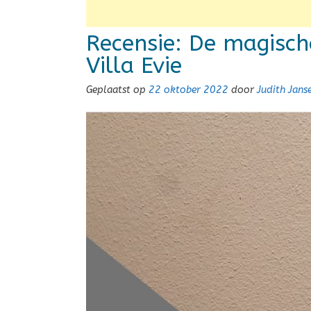
Recensie: De magisch
Villa Evie
Geplaatst op
22 oktober 2022
door
Judith Jan