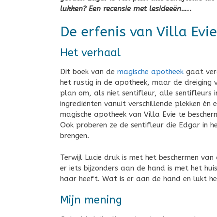
lukken? Een recensie met lesideeën…..
De erfenis van Villa Evie
Het verhaal
Dit boek van de
magische apotheek
gaat ve
het rustig in de apotheek, maar de dreiging
plan om, als niet sentifleur, alle sentifleurs 
ingrediënten vanuit verschillende plekken én 
magische apotheek van Villa Evie te bescher
Ook proberen ze de sentifleur die Edgar in he
brengen.
Terwijl Lucie druk is met het beschermen van
er iets bijzonders aan de hand is met het hui
haar heeft. Wat is er aan de hand en lukt h
Mijn mening