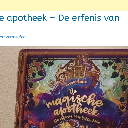
e apotheek – De erfenis van
sen-Vermeulen