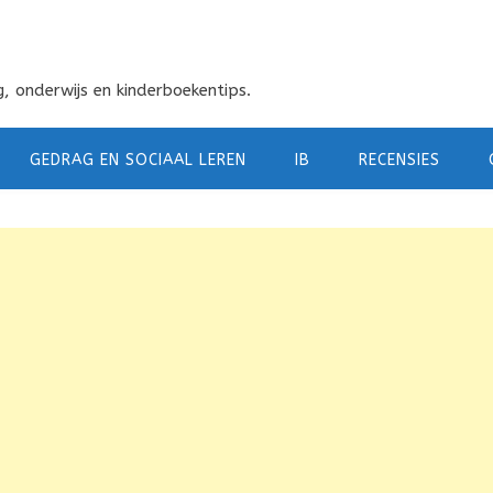
, onderwijs en kinderboekentips.
GEDRAG EN SOCIAAL LEREN
IB
RECENSIES