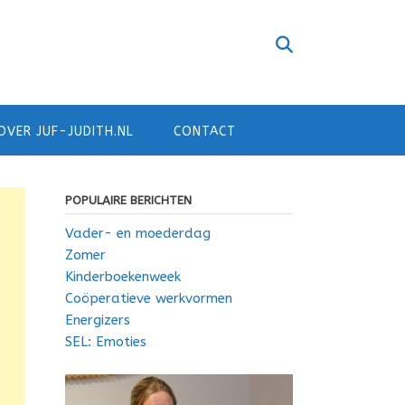
OVER JUF-JUDITH.NL
CONTACT
POPULAIRE BERICHTEN
Vader- en moederdag
Zomer
Kinderboekenweek
Coöperatieve werkvormen
Energizers
SEL: Emoties