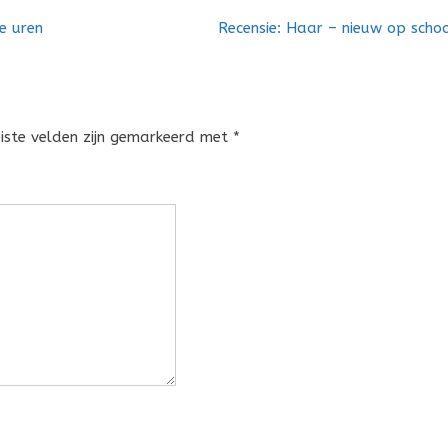
e uren
Recensie: Haar – nieuw op scho
eiste velden zijn gemarkeerd met
*