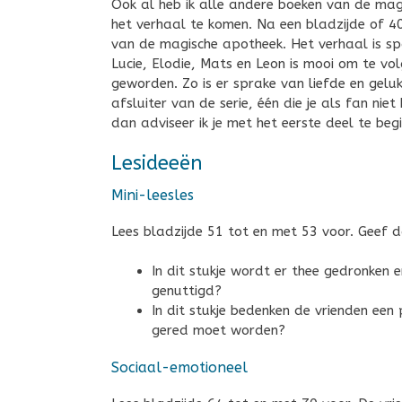
Ook al heb ik alle andere boeken van de mag
het verhaal te komen. Na een bladzijde of 40
van de magische apotheek. Het verhaal is sp
Lucie, Elodie, Mats en Leon is mooi om te vol
geworden. Zo is er sprake van liefde en geluk
afsluiter van de serie, één die je als fan nie
dan adviseer ik je met het eerste deel te beg
Lesideeën
Mini-leesles
Lees bladzijde 51 tot en met 53 voor. Geef
In dit stukje wordt er thee gedronken 
genuttigd?
In dit stukje bedenken de vrienden een
gered moet worden?
Sociaal-emotioneel