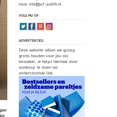
naar site@juf-judith.nl
VOLG MIJ OP
ADVERTENTIES:
Deze website willen we graag
gratis houden voor jou als
bezoeker. Je helpt hiermee door
aankoop te doen via
onderstaande link.
egen
dat