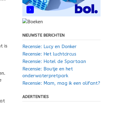
NIEUWSTE BERICHTEN
t is
Recensie: Lucy en Donker
Recensie: Het luchtcircus
Recensie: Hotel de Spartaan
Recensie: Boutje en het
en.
onderwaterpretpark
e
Recensie: Mam, mag ik een olifant?
ADERTENTIES
dat