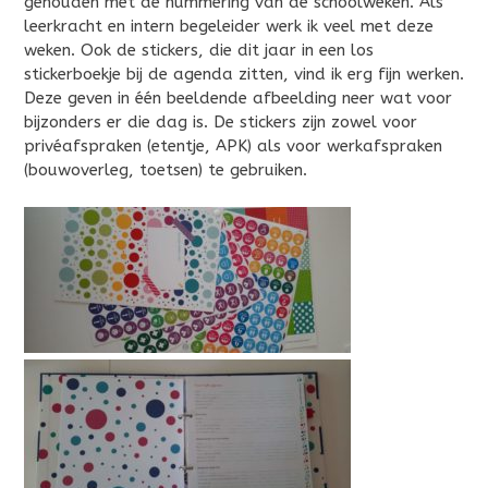
gehouden met de nummering van de schoolweken. Als
leerkracht en intern begeleider werk ik veel met deze
weken. Ook de stickers, die dit jaar in een los
stickerboekje bij de agenda zitten, vind ik erg fijn werken.
Deze geven in één beeldende afbeelding neer wat voor
bijzonders er die dag is. De stickers zijn zowel voor
privéafspraken (etentje, APK) als voor werkafspraken
(bouwoverleg, toetsen) te gebruiken.