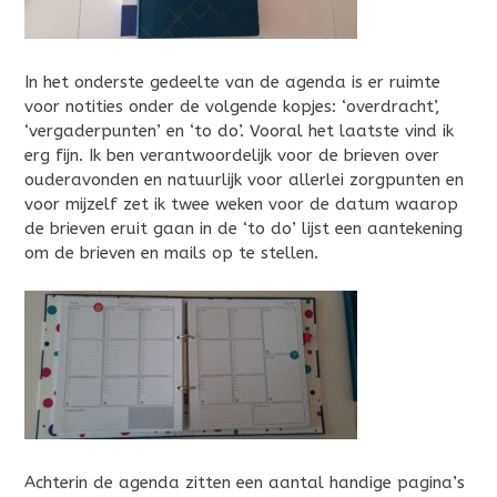
In het onderste gedeelte van de agenda is er ruimte
voor notities onder de volgende kopjes: ‘overdracht’,
‘vergaderpunten’ en ‘to do’. Vooral het laatste vind ik
erg fijn. Ik ben verantwoordelijk voor de brieven over
ouderavonden en natuurlijk voor allerlei zorgpunten en
voor mijzelf zet ik twee weken voor de datum waarop
de brieven eruit gaan in de ‘to do’ lijst een aantekening
om de brieven en mails op te stellen.
Achterin de agenda zitten een aantal handige pagina’s