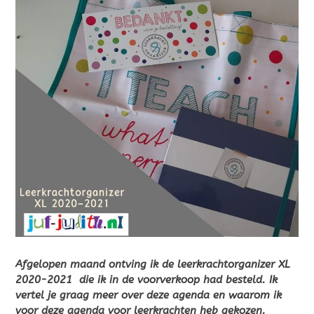
Afgelopen maand ontving ik de leerkrachtorganizer XL
2020-2021 die ik in de voorverkoop had besteld. Ik
vertel je graag meer over deze agenda en waarom ik
voor deze agenda voor leerkrachten heb gekozen.