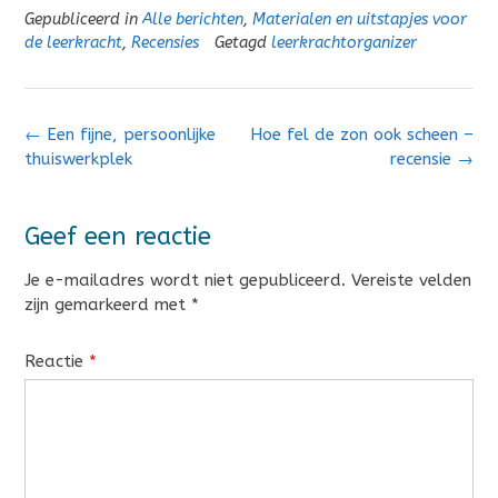
Gepubliceerd in
Alle berichten
,
Materialen en uitstapjes voor
de leerkracht
,
Recensies
Getagd
leerkrachtorganizer
Bericht
←
Een fijne, persoonlijke
Hoe fel de zon ook scheen –
navigatie
thuiswerkplek
recensie
→
Geef een reactie
Je e-mailadres wordt niet gepubliceerd.
Vereiste velden
zijn gemarkeerd met
*
Reactie
*