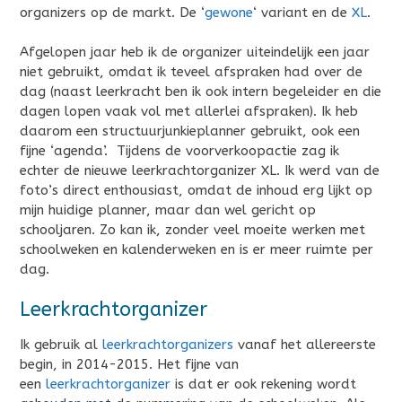
organizers op de markt. De ‘
gewone
‘ variant en de
XL
.
Afgelopen jaar heb ik de organizer uiteindelijk een jaar
niet gebruikt, omdat ik teveel afspraken had over de
dag (naast leerkracht ben ik ook intern begeleider en die
dagen lopen vaak vol met allerlei afspraken). Ik heb
daarom een structuurjunkieplanner gebruikt, ook een
fijne ‘agenda’. Tijdens de voorverkoopactie zag ik
echter de nieuwe leerkrachtorganizer XL. Ik werd van de
foto’s direct enthousiast, omdat de inhoud erg lijkt op
mijn huidige planner, maar dan wel gericht op
schooljaren. Zo kan ik, zonder veel moeite werken met
schoolweken en kalenderweken en is er meer ruimte per
dag.
Leerkrachtorganizer
Ik gebruik al
leerkrachtorganizers
vanaf het allereerste
begin, in 2014-2015. Het fijne van
een
leerkrachtorganizer
is dat er ook rekening wordt