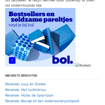
als bezoeker. Je helpt hiermee door aankoop te doen
via onderstaande link.
NIEUWSTE BERICHTEN
Recensie: Lucy en Donker
Recensie: Het luchtcircus
Recensie: Hotel de Spartaan
Recensie: Boutje en het onderwaterpretpark