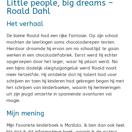
Little people, big dreams –
Roald Dahl
Het verhaal
De kleine Roald had een rijke fantasie. Op zijn school
mochten de leerlingen soms chocoladerepen testen.
Hierdoor droomde hij ervan om na schooltijd te gaan
werken in een chocoladefabriek. Eerst werd hij echter
opgeroepen door het leger, waar hij piloot werd. Na
een bijna dodelijk vliegtuigongeluk werd Roald nooit
meer hetzelfde. Hij ontdekte dat hij talent had voor
schrijven en toen hij kinderen had gekregen begon hij met
het schrijven van kinderboeken, waarin hij herinneringen
uit zijn jeugd omzette in spannende avonturen vol
magie.
Mijn mening
Mijn favoriete kinderboek is Matilda. Ik ben dan ook heel
blij dat ik dit informatieve boek, waarin ik de auteur