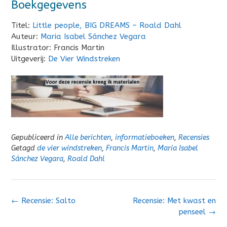
Boekgegevens
Titel:
Little people, BIG DREAMS – Roald Dahl
Auteur:
Maria Isabel Sánchez Vegara
Illustrator: Francis Martin
Uitgeverij:
De Vier Windstreken
Gepubliceerd in
Alle berichten
,
informatieboeken
,
Recensies
Getagd
de vier windstreken
,
Francis Martin
,
Maria Isabel
Sánchez Vegara
,
Roald Dahl
Bericht
←
Recensie: Salto
Recensie: Met kwast en
navigatie
penseel
→