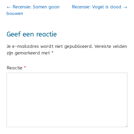
Bericht
←
Recensie: Samen gaan
Recensie: Vogel is dood
→
navigatie
bouwen
Geef een reactie
Je e-mailadres wordt niet gepubliceerd.
Vereiste velden
zijn gemarkeerd met
*
Reactie
*