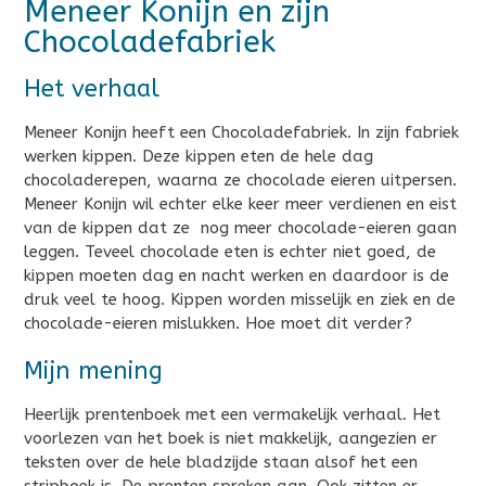
Meneer Konijn en zijn
Chocoladefabriek
Het verhaal
Meneer Konijn heeft een Chocoladefabriek. In zijn fabriek
werken kippen. Deze kippen eten de hele dag
chocoladerepen, waarna ze chocolade eieren uitpersen.
Meneer Konijn wil echter elke keer meer verdienen en eist
van de kippen dat ze nog meer chocolade-eieren gaan
leggen. Teveel chocolade eten is echter niet goed, de
kippen moeten dag en nacht werken en daardoor is de
druk veel te hoog. Kippen worden misselijk en ziek en de
chocolade-eieren mislukken. Hoe moet dit verder?
Mijn mening
Heerlijk prentenboek met een vermakelijk verhaal. Het
voorlezen van het boek is niet makkelijk, aangezien er
teksten over de hele bladzijde staan alsof het een
stripboek is. De prenten spreken aan. Ook zitten er