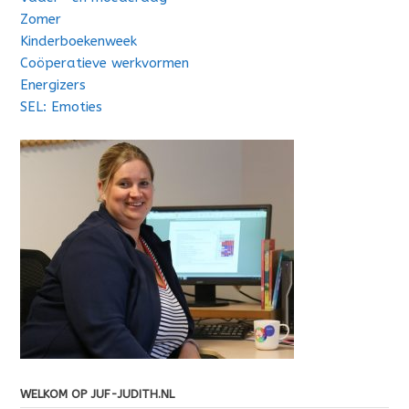
Zomer
Kinderboekenweek
Coöperatieve werkvormen
Energizers
SEL: Emoties
WELKOM OP JUF-JUDITH.NL