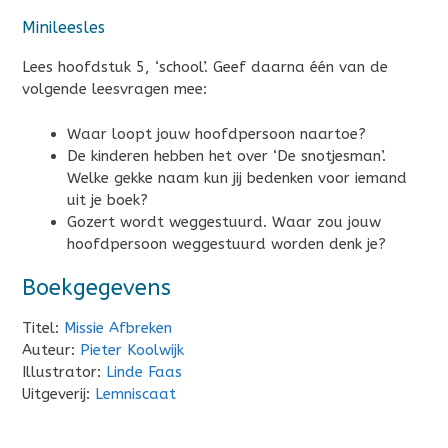
Minileesles
Lees hoofdstuk 5, ‘school’. Geef daarna één van de
volgende leesvragen mee:
Waar loopt jouw hoofdpersoon naartoe?
De kinderen hebben het over ‘De snotjesman’.
Welke gekke naam kun jij bedenken voor iemand
uit je boek?
Gozert wordt weggestuurd. Waar zou jouw
hoofdpersoon weggestuurd worden denk je?
Boekgegevens
Titel:
Missie Afbreken
Auteur:
Pieter Koolwijk
Illustrator:
Linde Faas
Uitgeverij:
Lemniscaat