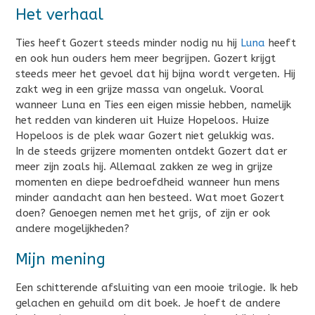
Het verhaal
Ties heeft Gozert steeds minder nodig nu hij
Luna
heeft
en ook hun ouders hem meer begrijpen. Gozert krijgt
steeds meer het gevoel dat hij bijna wordt vergeten. Hij
zakt weg in een grijze massa van ongeluk. Vooral
wanneer Luna en Ties een eigen missie hebben, namelijk
het redden van kinderen uit Huize Hopeloos. Huize
Hopeloos is de plek waar Gozert niet gelukkig was.
In de steeds grijzere momenten ontdekt Gozert dat er
meer zijn zoals hij. Allemaal zakken ze weg in grijze
momenten en diepe bedroefdheid wanneer hun mens
minder aandacht aan hen besteed. Wat moet Gozert
doen? Genoegen nemen met het grijs, of zijn er ook
andere mogelijkheden?
Mijn mening
Een schitterende afsluiting van een mooie trilogie. Ik heb
gelachen en gehuild om dit boek. Je hoeft de andere