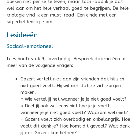
boeken niet per se te lezen, maar toch raad ik je dat
wel aan om het hele verhaal goed te begrijpen. De hele
triologie vind ik een must-read! Een einde met een
superheldencape om.
Lesideeën
Sociaal-emotioneel
Lees hoofdstuk 9, ‘overbodig’. Bespreek daarna één of
meer van de volgende vragen:
Gozert vertelt niet aan zijn vrienden dat hij zich
niet goed voelt. Hij wil niet dat ze zich zorgen
maken.
○ Wie vertel jij het wanneer je je niet goed voelt?
○ Deel jij ook wel eens niet hoe je je voelt,
wanneer je je niet goed voelt? Waarom wel/niet?
– Gozert voelt zich overbodig en onbelangrijk. Hoe
voelt dit denk je? Hoe komt dit gevoel? Wat denk
jij dat Gozert kan helpen?