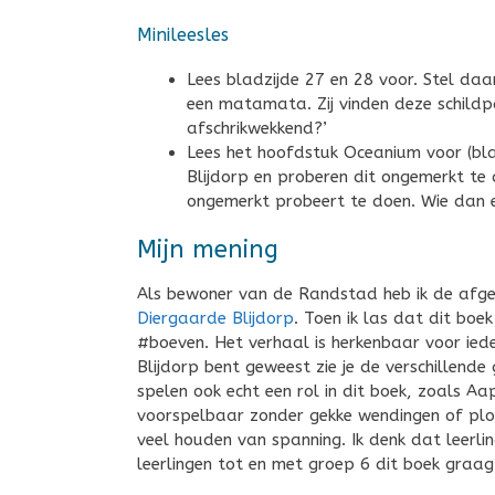
Minileesles
Lees bladzijde 27 en 28 voor. Stel daa
een matamata. Zij vinden deze schildp
afschrikwekkend?’
Lees het hoofdstuk Oceanium voor (blad
Blijdorp en proberen dit ongemerkt te 
ongemerkt probeert te doen. Wie dan
Mijn mening
Als bewoner van de Randstad heb ik de afge
Diergaarde Blijdorp
. Toen ik las dat dit bo
#boeven. Het verhaal is herkenbaar voor iede
Blijdorp bent geweest zie je de verschillen
spelen ook echt een rol in dit boek, zoals Aa
voorspelbaar zonder gekke wendingen of plots,
veel houden van spanning. Ik denk dat leerl
leerlingen tot en met groep 6 dit boek graag 