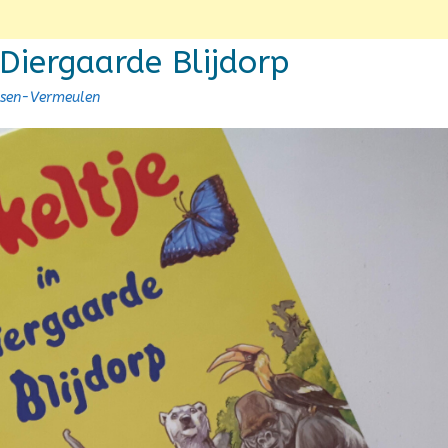
 Diergaarde Blijdorp
nsen-Vermeulen