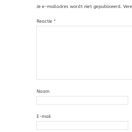
Je e-mailadres wordt niet gepubliceerd.
Ver
Reactie
*
Naam
E-mail