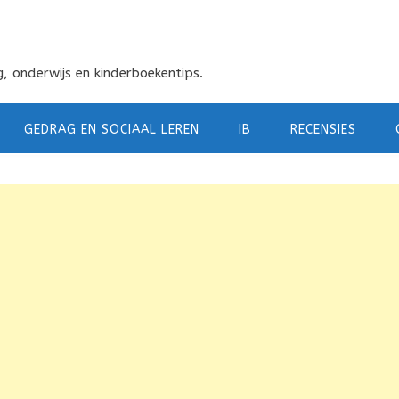
, onderwijs en kinderboekentips.
GEDRAG EN SOCIAAL LEREN
IB
RECENSIES