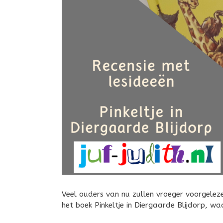
Veel ouders van nu zullen vroeger voorgelezen
het boek Pinkeltje in Diergaarde Blijdorp, waa