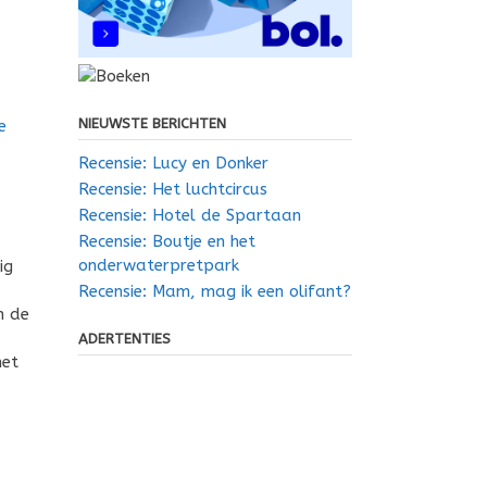
NIEUWSTE BERICHTEN
e
Recensie: Lucy en Donker
Recensie: Het luchtcircus
Recensie: Hotel de Spartaan
Recensie: Boutje en het
onderwaterpretpark
ig
Recensie: Mam, mag ik een olifant?
n de
ADERTENTIES
het