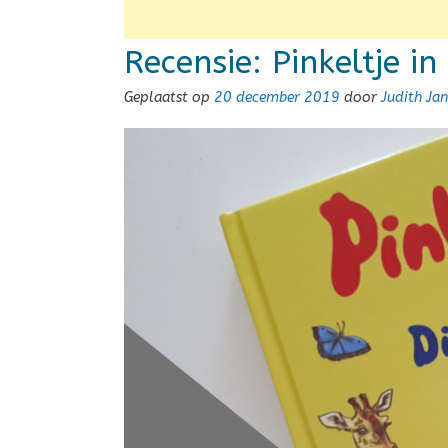
Recensie: Pinkeltje in
Geplaatst op
20 december 2019
door
Judith Ja