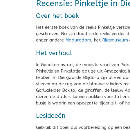
Recensie: Pinkeltje in D
Over het boek
Het eerste boek van de reeks Pinkeltje versch
geschreven. Na zijn dood is de reeks verder 
onder andere
Madurodam
, het
Rijksmuseum
Het verhaal
In Goudtorenstad, de mooiste stad van Pinkel
Pinkeltje en Pinkelotje dat ze uit Amazonica 
hebben. In Diergaarde Blijdorp zijn al een aan
vliegen op de rug van de blauwe vlinders m
Gorllaleider Bokito, de giraffen, de leeuw Aa
dieren de daders kunnen pakken voordat er 
busje is waarin een opgezette tijger zit, of
Lesideeën
Gebruik dit boek als voorbereiding op een b