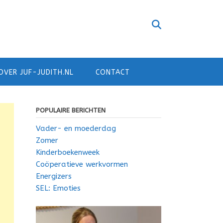
OVER JUF-JUDITH.NL
CONTACT
POPULAIRE BERICHTEN
Vader- en moederdag
Zomer
Kinderboekenweek
Coöperatieve werkvormen
Energizers
SEL: Emoties