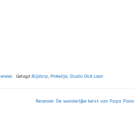
ensies
Getagd
Blijdorp
,
Pinkeltje
,
Studio Dick Laan
Recensie: De wonderlijke kerst van Papa Pan