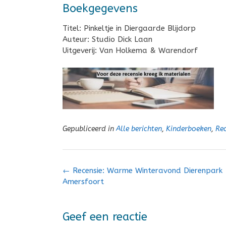
Boekgegevens
Titel: Pinkeltje in Diergaarde Blijdorp
Auteur: Studio Dick Laan
Uitgeverij: Van Holkema & Warendorf
Gepubliceerd in
Alle berichten
,
Kinderboeken
,
Rec
Bericht
←
Recensie: Warme Winteravond Dierenpark
navigatie
Amersfoort
Geef een reactie