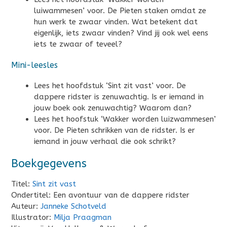
luiwammesen’ voor. De Pieten staken omdat ze
hun werk te zwaar vinden. Wat betekent dat
eigenlijk, iets zwaar vinden? Vind jij ook wel eens
iets te zwaar of teveel?
Mini-leesles
Lees het hoofdstuk ‘Sint zit vast’ voor. De
dappere ridster is zenuwachtig. Is er iemand in
jouw boek ook zenuwachtig? Waarom dan?
Lees het hoofstuk ‘Wakker worden luizwammesen’
voor. De Pieten schrikken van de ridster. Is er
iemand in jouw verhaal die ook schrikt?
Boekgegevens
Titel:
Sint zit vast
Ondertitel: Een avontuur van de dappere ridster
Auteur:
Janneke Schotveld
Illustrator:
Milja Praagman