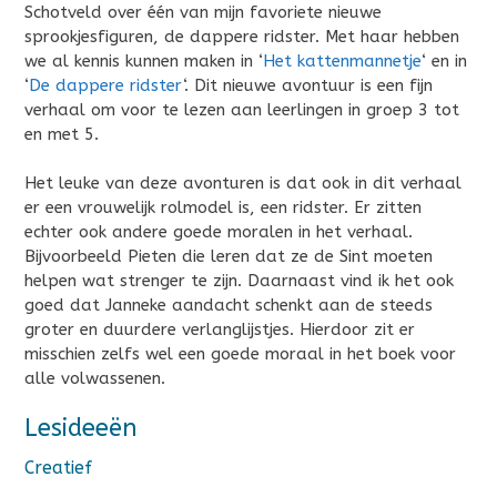
Schotveld over één van mijn favoriete nieuwe
sprookjesfiguren, de dappere ridster. Met haar hebben
we al kennis kunnen maken in ‘
Het kattenmannetje
‘ en in
‘
De dappere ridster
‘. Dit nieuwe avontuur is een fijn
verhaal om voor te lezen aan leerlingen in groep 3 tot
en met 5.
Het leuke van deze avonturen is dat ook in dit verhaal
er een vrouwelijk rolmodel is, een ridster. Er zitten
echter ook andere goede moralen in het verhaal.
Bijvoorbeeld Pieten die leren dat ze de Sint moeten
helpen wat strenger te zijn. Daarnaast vind ik het ook
goed dat Janneke aandacht schenkt aan de steeds
groter en duurdere verlanglijstjes. Hierdoor zit er
misschien zelfs wel een goede moraal in het boek voor
alle volwassenen.
Lesideeën
Creatief