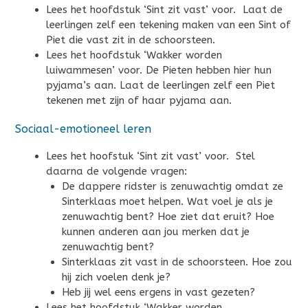
Lees het hoofdstuk ‘Sint zit vast’ voor. Laat de
leerlingen zelf een tekening maken van een Sint of
Piet die vast zit in de schoorsteen.
Lees het hoofdstuk ‘Wakker worden
luiwammesen’ voor. De Pieten hebben hier hun
pyjama’s aan. Laat de leerlingen zelf een Piet
tekenen met zijn of haar pyjama aan.
Sociaal-emotioneel leren
Lees het hoofstuk ‘Sint zit vast’ voor. Stel
daarna de volgende vragen:
De dappere ridster is zenuwachtig omdat ze
Sinterklaas moet helpen. Wat voel je als je
zenuwachtig bent? Hoe ziet dat eruit? Hoe
kunnen anderen aan jou merken dat je
zenuwachtig bent?
Sinterklaas zit vast in de schoorsteen. Hoe zou
hij zich voelen denk je?
Heb jij wel eens ergens in vast gezeten?
Lees het hoofdstuk ‘Wakker worden