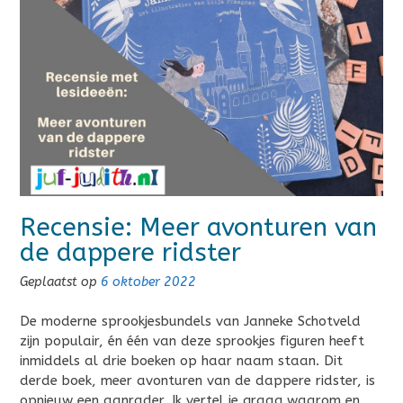
Recensie: Meer avonturen van
de dappere ridster
Geplaatst op
6 oktober 2022
De moderne sprookjesbundels van Janneke Schotveld
zijn populair, én één van deze sprookjes figuren heeft
inmiddels al drie boeken op haar naam staan. Dit
derde boek, meer avonturen van de dappere ridster, is
opnieuw een aanrader. Ik vertel je graag waarom en