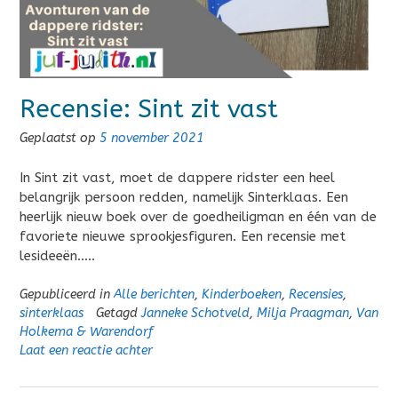
Recensie: Sint zit vast
Geplaatst op
5 november 2021
In Sint zit vast, moet de dappere ridster een heel
belangrijk persoon redden, namelijk Sinterklaas. Een
heerlijk nieuw boek over de goedheiligman en één van de
favoriete nieuwe sprookjesfiguren. Een recensie met
lesideeën…..
Gepubliceerd in
Alle berichten
,
Kinderboeken
,
Recensies
,
sinterklaas
Getagd
Janneke Schotveld
,
Milja Praagman
,
Van
Holkema & Warendorf
Laat een reactie achter