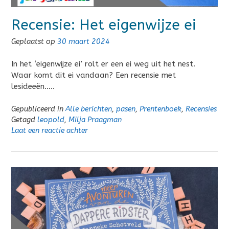
Recensie: Het eigenwijze ei
Geplaatst op
30 maart 2024
In het ‘eigenwijze ei’ rolt er een ei weg uit het nest.
Waar komt dit ei vandaan? Een recensie met
lesideeën…..
Gepubliceerd in
Alle berichten
,
pasen
,
Prentenboek
,
Recensies
Getagd
leopold
,
Milja Praagman
Laat een reactie achter