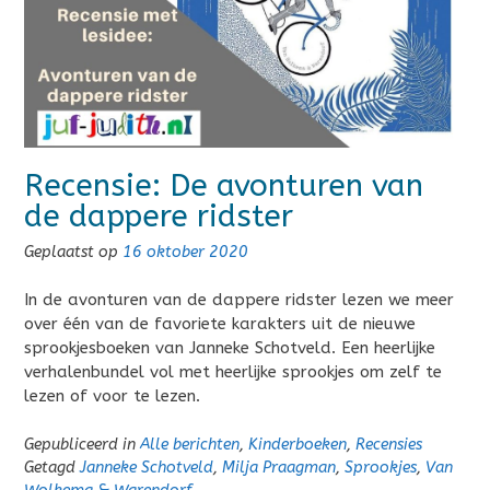
Recensie: De avonturen van
de dappere ridster
Geplaatst op
16 oktober 2020
In de avonturen van de dappere ridster lezen we meer
over één van de favoriete karakters uit de nieuwe
sprookjesboeken van Janneke Schotveld. Een heerlijke
verhalenbundel vol met heerlijke sprookjes om zelf te
lezen of voor te lezen.
Gepubliceerd in
Alle berichten
,
Kinderboeken
,
Recensies
Getagd
Janneke Schotveld
,
Milja Praagman
,
Sprookjes
,
Van