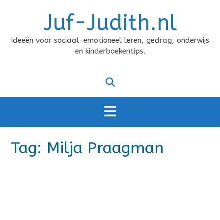
Doorgaan
Juf-Judith.nl
naar
inhoud
Ideeën voor sociaal-emotioneel leren, gedrag, onderwijs
en kinderboekentips.
Tag:
Milja Praagman