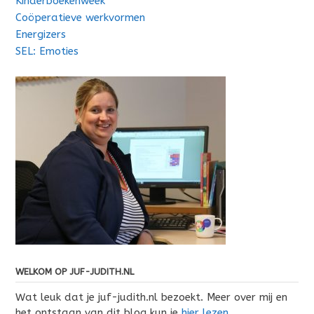
Kinderboekenweek
Coöperatieve werkvormen
Energizers
SEL: Emoties
WELKOM OP JUF-JUDITH.NL
Wat leuk dat je juf-judith.nl bezoekt. Meer over mij en
het ontstaan van dit blog kun je
hier lezen
.