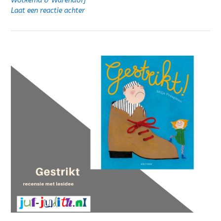
Wolkema & Warendorf
Laat een reactie achter