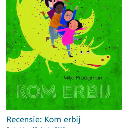
Recensie: Kom erbij