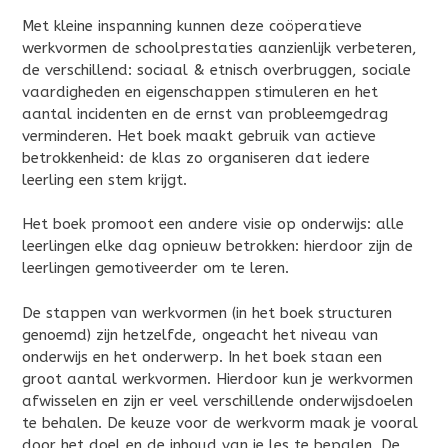
Met kleine inspanning kunnen deze coöperatieve
werkvormen de schoolprestaties aanzienlijk verbeteren,
de verschillend: sociaal & etnisch overbruggen, sociale
vaardigheden en eigenschappen stimuleren en het
aantal incidenten en de ernst van probleemgedrag
verminderen. Het boek maakt gebruik van actieve
betrokkenheid: de klas zo organiseren dat iedere
leerling een stem krijgt.
Het boek promoot een andere visie op onderwijs: alle
leerlingen elke dag opnieuw betrokken: hierdoor zijn de
leerlingen gemotiveerder om te leren.
De stappen van werkvormen (in het boek structuren
genoemd) zijn hetzelfde, ongeacht het niveau van
onderwijs en het onderwerp. In het boek staan een
groot aantal werkvormen. Hierdoor kun je werkvormen
afwisselen en zijn er veel verschillende onderwijsdoelen
te behalen. De keuze voor de werkvorm maak je vooral
door het doel en de inhoud van je les te bepalen. De