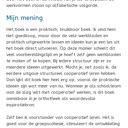
werkvormen staan op alfabetische volgorde.
Mijn mening
Het boek is een praktisch, bruikbaar boek. Ik vind hem
niet goedkoop, maar door de vele werkbladen en
praktisch uitgewerkte lessen en ideeën kun je een les uit
het boek direct uitvoeren. Op deze manier scheelt dit
veel voorbereidingstijd en je hoeft zelf geen werkbladen
te maken of te kopen. Bij iedere structuur zijn er zo
meerdere ideeën uitgewerkt. Mocht je, net zoals ik, de
eerdere uitgave structureel coöperatief leren hebben.
Dan lijkt dit boek hier heel erg op, vooral de praktische
ideeën zijn wat meer van nu. Wanneer je als schoolteam
aan de slag wilt met coöperatief werken, is dit boek
onmisbaar in je orthotheek als waardevolle
inspiratiebron.
Zelf ben ik voorstander van coöperatief leren. Het is
goed voor de groepscohesie, stimuleert de ontwikkeling