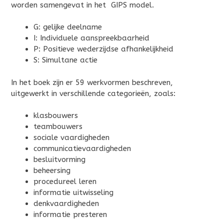
worden samengevat in het GIPS model.
G: gelijke deelname
I: Individuele aanspreekbaarheid
P: Positieve wederzijdse afhankelijkheid
S: Simultane actie
In het boek zijn er 59 werkvormen beschreven,
uitgewerkt in verschillende categorieën, zoals:
klasbouwers
teambouwers
sociale vaardigheden
communicatievaardigheden
besluitvorming
beheersing
procedureel leren
informatie uitwisseling
denkvaardigheden
informatie presteren