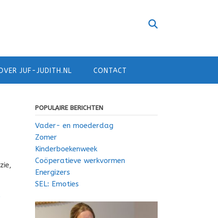
OVER JUF-JUDITH.NL
CONTACT
POPULAIRE BERICHTEN
Vader- en moederdag
Zomer
Kinderboekenweek
Coöperatieve werkvormen
zie,
Energizers
SEL: Emoties