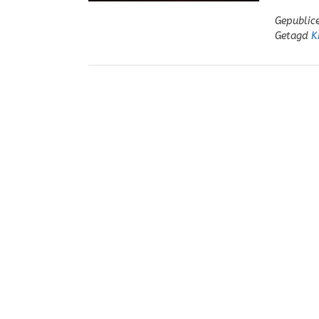
Gepublic
Getagd
K