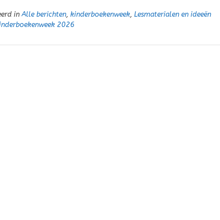
eerd in
Alle berichten
,
kinderboekenweek
,
Lesmaterialen en ideeën
inderboekenweek 2026