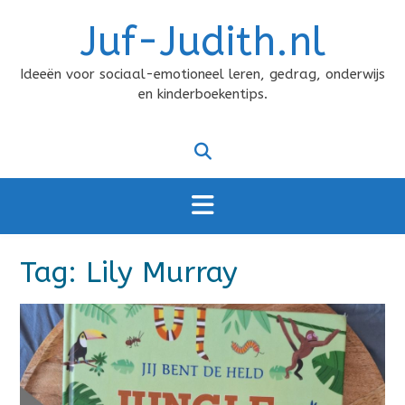
Doorgaan
Juf-Judith.nl
naar
inhoud
Ideeën voor sociaal-emotioneel leren, gedrag, onderwijs
en kinderboekentips.
Tag:
Lily Murray