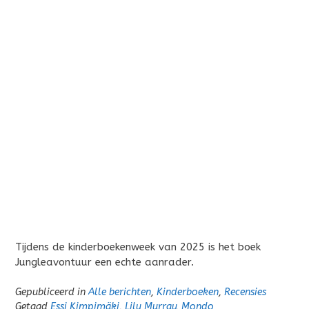
Tijdens de kinderboekenweek van 2025 is het boek
Jungleavontuur een echte aanrader.
Gepubliceerd in
Alle berichten
,
Kinderboeken
,
Recensies
Getagd
Essi Kimpimäki
,
Lily Murray
,
Mondo