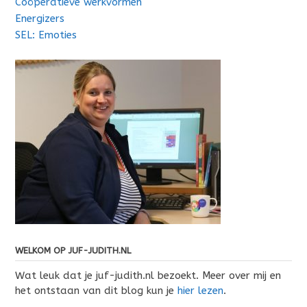
Coöperatieve werkvormen
Energizers
SEL: Emoties
WELKOM OP JUF-JUDITH.NL
Wat leuk dat je juf-judith.nl bezoekt. Meer over mij en
het ontstaan van dit blog kun je
hier lezen
.