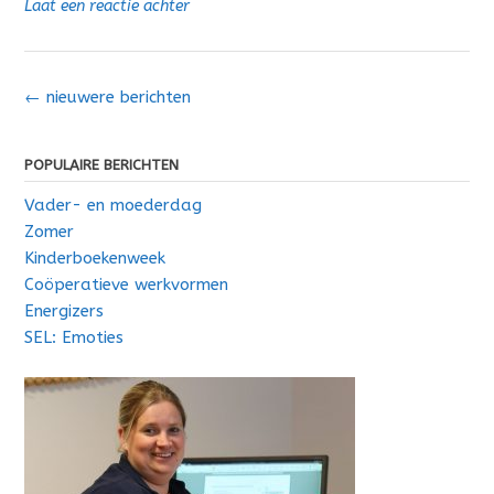
Laat een reactie achter
Berichten
←
nieuwere berichten
navigatie
POPULAIRE BERICHTEN
Vader- en moederdag
Zomer
Kinderboekenweek
Coöperatieve werkvormen
Energizers
SEL: Emoties