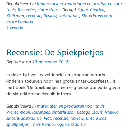
Gepubliceerd in
Kinderboeken
,
materialen en producten voor
thuis
,
Recensies
,
sinterklaas
Getagd
7 jaar
,
Chariva
,
Kluitman
,
recensie
,
Review
,
sinterklaas
,
Sinterklaas voor
grote kinderen
1 reactie
Recensie: De Spiekpietjes
Geplaatst op
13 november 2016
In deze tijd vol gezelligheid en spanning waarin
kinderen toeleven naar het grote sinterklaasfeest , is
het boek ‘De Spiekpietjes’ een erg leuke aanvulling van
de sinterklaasboekenbibliotheek.
Gepubliceerd in
materialen en producten voor thuis
,
Prentenboek
,
Recensies
,
sinterklaas
Getagd
Clavis
,
Nieuwe
sinterklaastraditie
,
Piet
,
recensie
,
Review
,
sinterklaas
,
spiekpietjes
,
Thaïs Vanderheyden
,
traditie