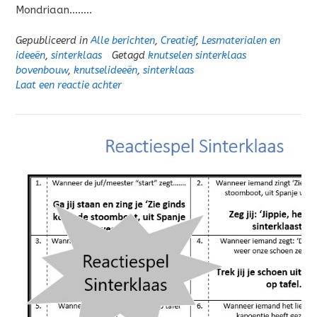
Mondriaan……..
Gepubliceerd in
Alle berichten
,
Creatief
,
Lesmaterialen en
ideeën
,
sinterklaas
Getagd
knutselen sinterklaas
bovenbouw
,
knutselideeën
,
sinterklaas
Laat een reactie achter