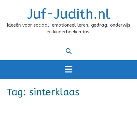
Doorgaan
Juf-Judith.nl
naar
inhoud
Ideeën voor sociaal-emotioneel leren, gedrag, onderwijs
en kinderboekentips.
Tag:
sinterklaas