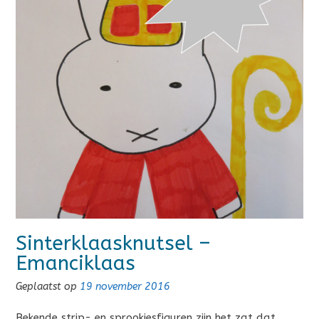
Sinterklaasknutsel –
Emanciklaas
Geplaatst op
19 november 2016
Bekende strip- en sprookjesfiguren zijn het zat dat