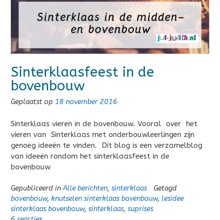
Sinterklaasfeest in de
bovenbouw
Geplaatst op
18 november 2016
Sinterklaas vieren in de bovenbouw. Vooral over het
vieren van Sinterklaas met onderbouwleerlingen zijn
genoeg ideeën te vinden. Dit blog is een verzamelblog
van ideeën rondom het sinterklaasfeest in de
bovenbouw
Gepubliceerd in
Alle berichten
,
sinterklaas
Getagd
bovenbouw
,
knutselen sinterklaas bovenbouw
,
lesidee
sinterklaas bovenbouw
,
sinterklaas
,
suprises
6 reacties