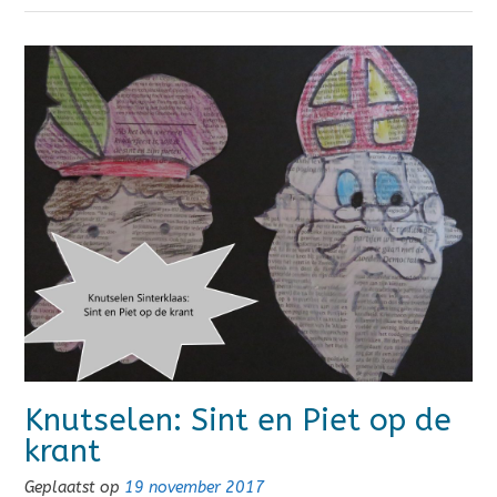
Knutselen: Sint en Piet op de
krant
Geplaatst op
19 november 2017