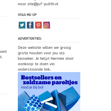
naar site@juf-judith.nl
VOLG MIJ OP
ADVERTENTIES:
Deze website willen we graag
goed
gratis houden voor jou als
el
bezoeker. Je helpt hiermee door
aankoop te doen via
onderstaande link.