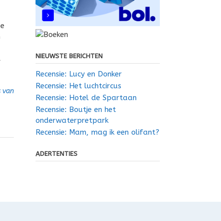
ze
n
NIEUWSTE BERICHTEN
l
Recensie: Lucy en Donker
Recensie: Het luchtcircus
 van
Recensie: Hotel de Spartaan
Recensie: Boutje en het
onderwaterpretpark
Recensie: Mam, mag ik een olifant?
ADERTENTIES