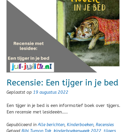
Recensie: Een tijger in je bed
Geplaatst op
19 augustus 2022
Een tijger in je bed is een informatief boek over tijgers.
Een recensie met lesideeën…..
Gepubliceerd in
Alle berichten
,
Kinderboeken
,
Recensies
Getagd
Bibi Tumon Tak
,
kinderboekenweek 2022
,
tijgers