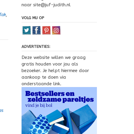
naar site@juf-judith.nl
Tak
,
VOLG MIJ OP
ADVERTENTIES:
Deze website willen we graag
gratis houden voor jou als
bezoeker. Je helpt hiermee door
aankoop te doen via
onderstaande link.
es