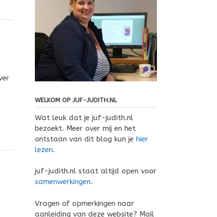
ver
WELKOM OP JUF-JUDITH.NL
Wat leuk dat je juf-judith.nl
bezoekt. Meer over mij en het
ontstaan van dit blog kun je
hier
lezen
.
juf-judith.nl staat altijd open voor
samenwerkingen
.
Vragen of opmerkingen naar
aanleiding van deze website? Mail