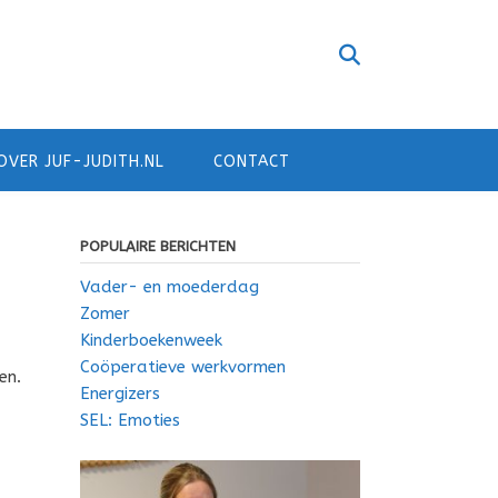
OVER JUF-JUDITH.NL
CONTACT
POPULAIRE BERICHTEN
Vader- en moederdag
Zomer
Kinderboekenweek
Coöperatieve werkvormen
en.
Energizers
SEL: Emoties