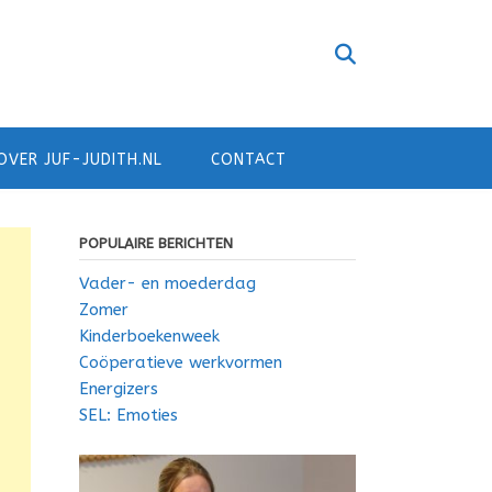
OVER JUF-JUDITH.NL
CONTACT
POPULAIRE BERICHTEN
Vader- en moederdag
Zomer
Kinderboekenweek
Coöperatieve werkvormen
Energizers
SEL: Emoties