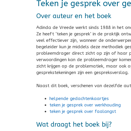
Teken je gesprek over g
Over auteur en het boek
Adinda de Vreede werkt sinds 1988 in het ond
Ze heeft ‘teken je gesprek’ in de praktijk o
veel effectiever zijn, wanneer de onderwerp
begeleider kun je middels deze methodiek ge
probleemdrager direct zicht op zijn of haar
verwoordingen kan de probleemdrager komen t
zicht krijgen op de problematiek, maar ook 
gesprekstekeningen zijn een gespreksverslag.
Naast dit boek, verschenen van dezelfde aut
helpende gedachtenkaartjes
teken je gesprek over werkhouding
teken je gesprek over faalangst
Wat draagt het boek bij?