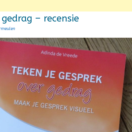
 gedrag – recensie
ermeulen