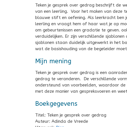
Teken je gesprek over gedrag beschrijft de w
van een leerling. Voor het maken van deze tek
blauwe stift en oefening. Als leerkracht ben j
leerling en vraagt hem of haar wat je op moet 
om gebeurtenissen een gradatie te geven. oo
verduidelijken. Er zijn verschillende sjablonen
sjablonen staan duidelijk uitgewerkt in het b
wat de basishouding van de begeleider moet 
Mijn mening
Teken je gesprek over gedrag is een aanrader
gedrag te veranderen. De verschillende vorm
ondersteund van voorbeelden, waardoor de w
met deze manier van gespreksvoeren en weet
Boekgegevens
Titel: Teken je gesprek over gedrag
Auteur: Adinda de Vreede