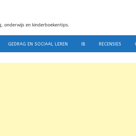
, onderwijs en kinderboekentips.
GEDRAG EN SOCIAAL LEREN
IB
RECENSIES