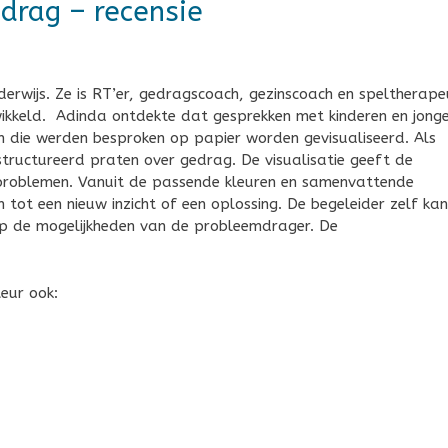
edrag – recensie
erwijs. Ze is RT’er, gedragscoach, gezinscoach en speltherape
ntwikkeld. Adinda ontdekte dat gesprekken met kinderen en jong
en die werden besproken op papier worden gevisualiseerd. Als
structureerd praten over gedrag. De visualisatie geeft de
 problemen. Vanuit de passende kleuren en samenvattende
ot een nieuw inzicht of een oplossing. De begeleider zelf kan
op de mogelijkheden van de probleemdrager. De
eur ook: