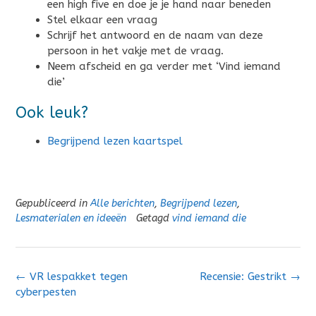
een high five en doe je je hand naar beneden
Stel elkaar een vraag
Schrijf het antwoord en de naam van deze
persoon in het vakje met de vraag.
Neem afscheid en ga verder met ‘Vind iemand
die’
Ook leuk?
Begrijpend lezen kaartspel
Gepubliceerd in
Alle berichten
,
Begrijpend lezen
,
Lesmaterialen en ideeën
Getagd
vind iemand die
Bericht
←
VR lespakket tegen
Recensie: Gestrikt
→
navigatie
cyberpesten