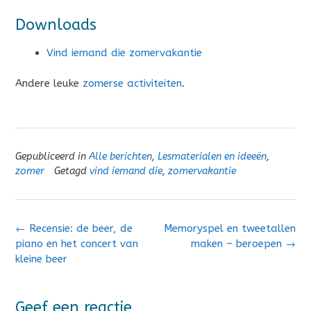
Downloads
Vind iemand die zomervakantie
Andere leuke
zomerse activiteiten
.
Gepubliceerd in
Alle berichten
,
Lesmaterialen en ideeën
,
zomer
Getagd
vind iemand die
,
zomervakantie
Bericht
←
Recensie: de beer, de
Memoryspel en tweetallen
navigatie
piano en het concert van
maken – beroepen
→
kleine beer
Geef een reactie