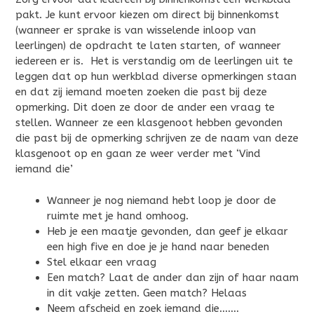
pakt. Je kunt ervoor kiezen om direct bij binnenkomst
(wanneer er sprake is van wisselende inloop van
leerlingen) de opdracht te laten starten, of wanneer
iedereen er is. Het is verstandig om de leerlingen uit te
leggen dat op hun werkblad diverse opmerkingen staan
en dat zij iemand moeten zoeken die past bij deze
opmerking. Dit doen ze door de ander een vraag te
stellen. Wanneer ze een klasgenoot hebben gevonden
die past bij de opmerking schrijven ze de naam van deze
klasgenoot op en gaan ze weer verder met ‘Vind
iemand die’
Wanneer je nog niemand hebt loop je door de
ruimte met je hand omhoog.
Heb je een maatje gevonden, dan geef je elkaar
een high five en doe je je hand naar beneden
Stel elkaar een vraag
Een match? Laat de ander dan zijn of haar naam
in dit vakje zetten. Geen match? Helaas
Neem afscheid en zoek iemand die…….