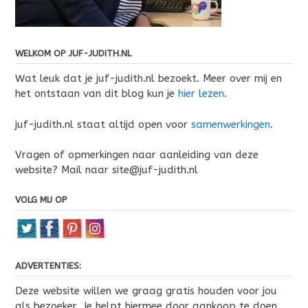
WELKOM OP JUF-JUDITH.NL
Wat leuk dat je juf-judith.nl bezoekt. Meer over mij en
het ontstaan van dit blog kun je
hier lezen
.
juf-judith.nl staat altijd open voor
samenwerkingen
.
Vragen of opmerkingen naar aanleiding van deze
website? Mail naar site@juf-judith.nl
VOLG MIJ OP
ADVERTENTIES:
Deze website willen we graag gratis houden voor jou
als bezoeker. Je helpt hiermee door aankoop te doen