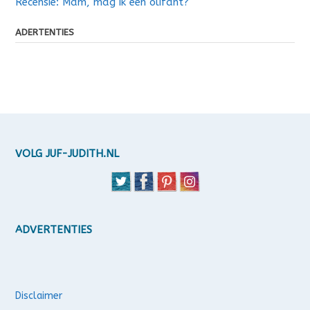
Recensie: Mam, mag ik een olifant?
ADERTENTIES
VOLG JUF-JUDITH.NL
ADVERTENTIES
Disclaimer