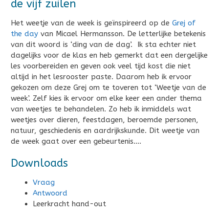
de vijf zuilen
Het weetje van de week is geïnspireerd op de
Grej of
the day
van Micael Hermansson. De letterlijke betekenis
van dit woord is ‘ding van de dag’. Ik sta echter niet
dagelijks voor de klas en heb gemerkt dat een dergelijke
les voorbereiden en geven ook veel tijd kost die niet
altijd in het lesrooster paste. Daarom heb ik ervoor
gekozen om deze Grej om te toveren tot ‘Weetje van de
week’. Zelf kies ik ervoor om elke keer een ander thema
van weetjes te behandelen. Zo heb ik inmiddels wat
weetjes over dieren, feestdagen, beroemde personen,
natuur, geschiedenis en aardrijkskunde. Dit weetje van
de week gaat over een gebeurtenis….
Downloads
Vraag
Antwoord
Leerkracht hand-out