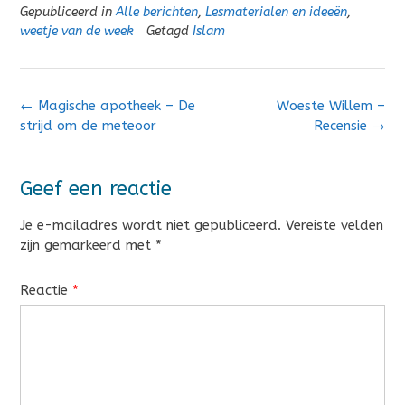
Gepubliceerd in
Alle berichten
,
Lesmaterialen en ideeën
,
weetje van de week
Getagd
Islam
Bericht
←
Magische apotheek – De
Woeste Willem –
navigatie
strijd om de meteoor
Recensie
→
Geef een reactie
Je e-mailadres wordt niet gepubliceerd.
Vereiste velden
zijn gemarkeerd met
*
Reactie
*