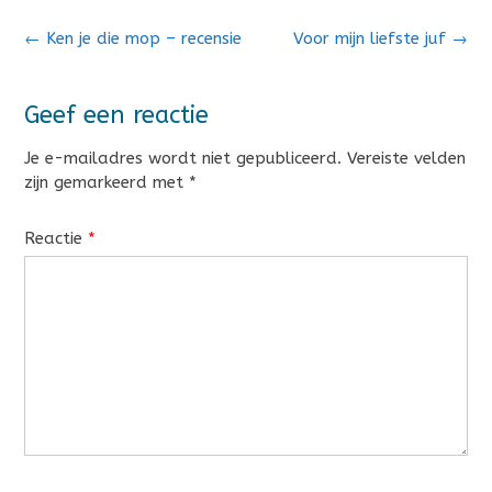
Bericht
←
Ken je die mop – recensie
Voor mijn liefste juf
→
navigatie
Geef een reactie
Je e-mailadres wordt niet gepubliceerd.
Vereiste velden
zijn gemarkeerd met
*
Reactie
*