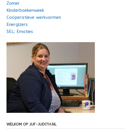
Zomer
Kinderboekenweek
Coöperatieve werkvormen
Energizers
SEL: Emoties
WELKOM OP JUF-JUDITH.NL