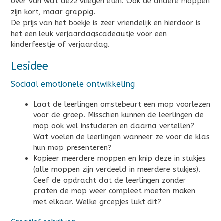
over van wat deze vliegen eten. Ook de andere moppen
zijn kort, maar grappig.
De prijs van het boekje is zeer vriendelijk en hierdoor is
het een leuk verjaardagscadeautje voor een
kinderfeestje of verjaardag.
Lesidee
Sociaal emotionele ontwikkeling
Laat de leerlingen omstebeurt een mop voorlezen
voor de groep. Misschien kunnen de leerlingen de
mop ook wel instuderen en daarna vertellen?
Wat voelen de leerlingen wanneer ze voor de klas
hun mop presenteren?
Kopieer meerdere moppen en knip deze in stukjes
(alle moppen zijn verdeeld in meerdere stukjes).
Geef de opdracht dat de leerlingen zonder
praten de mop weer compleet moeten maken
met elkaar. Welke groepjes lukt dit?