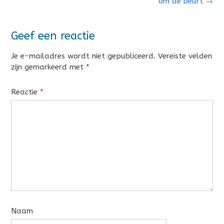
navigatie
om de beurt
→
Geef een reactie
Je e-mailadres wordt niet gepubliceerd.
Vereiste velden
zijn gemarkeerd met
*
Reactie
*
Naam