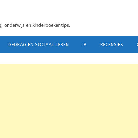
, onderwijs en kinderboekentips.
GEDRAG EN SOCIAAL LEREN
IB
RECENSIES