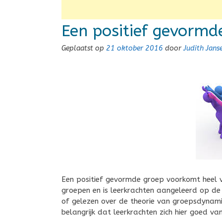
Een positief gevormd
Geplaatst op
21 oktober 2016
door
Judith Jan
Een positief gevormde groep voorkomt heel v
groepen en is leerkrachten aangeleerd op de 
of gelezen over de theorie van groepsdynami
belangrijk dat leerkrachten zich hier goed van