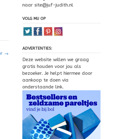
naar site@juf-judith.nl
VOLG MIJ OP
ADVERTENTIES:
er
→
Deze website willen we graag
gratis houden voor jou als
bezoeker. Je helpt hiermee door
aankoop te doen via
onderstaande link.