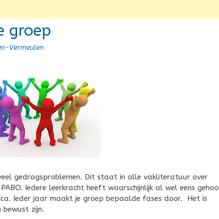
e groep
sen-Vermeulen
eel gedragsproblemen. Dit staat in alle vakliteratuur over
PABO. Iedere leerkracht heeft waarschijnlijk al wel eens geho
ca. Ieder jaar maakt je groep bepaalde fases door. Het is
 bewust zijn.