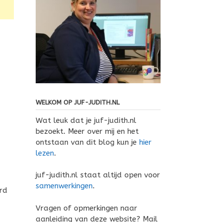
WELKOM OP JUF-JUDITH.NL
Wat leuk dat je juf-judith.nl
bezoekt. Meer over mij en het
ontstaan van dit blog kun je
hier
lezen
.
juf-judith.nl staat altijd open voor
samenwerkingen
.
ord
Vragen of opmerkingen naar
aanleiding van deze website? Mail