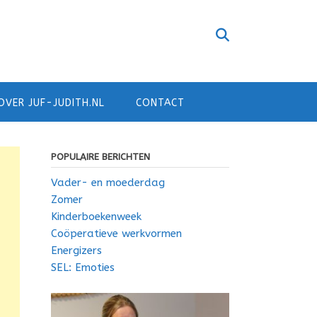
OVER JUF-JUDITH.NL
CONTACT
POPULAIRE BERICHTEN
Vader- en moederdag
Zomer
Kinderboekenweek
Coöperatieve werkvormen
Energizers
SEL: Emoties