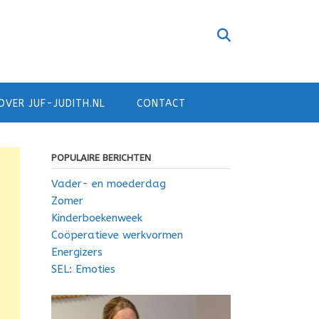
OVER JUF-JUDITH.NL
CONTACT
POPULAIRE BERICHTEN
Vader- en moederdag
Zomer
Kinderboekenweek
Coöperatieve werkvormen
Energizers
SEL: Emoties