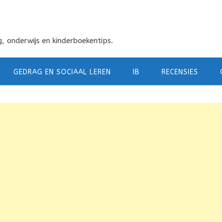
, onderwijs en kinderboekentips.
GEDRAG EN SOCIAAL LEREN
IB
RECENSIES