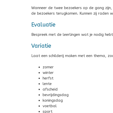
Wanneer de twee bezoekers op de gang zijn, v
de bezoekers terugkomen. Kunnen zij raden we
Evaluatie
Bespreek met de leerlingen wat je nodig he
Variatie
Laat een schilderij maken met een thema, zoa
zomer
winter
herfst
lente
afscheid
bevrijdingsdag
koningsdag
voetbal
sport