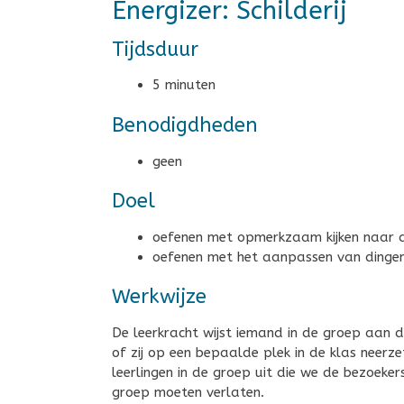
Energizer: Schilderij
Tijdsduur
5 minuten
Benodigdheden
geen
Doel
oefenen met opmerkzaam kijken naar 
oefenen met het aanpassen van dingen 
Werkwijze
De leerkracht wijst iemand in de groep aan die d
of zij op een bepaalde plek in de klas neerz
leerlingen in de groep uit die we de bezoeker
groep moeten verlaten.