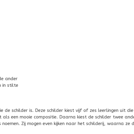
de ander
in stilte
e schilder is. Deze schilder kiest vijf of zes leerlingen uit die 
et als een mooie compositie. Daarna kiest de schilder twee and
s noemen. Zij mogen even kijken naar het schilderij, waarna ze 