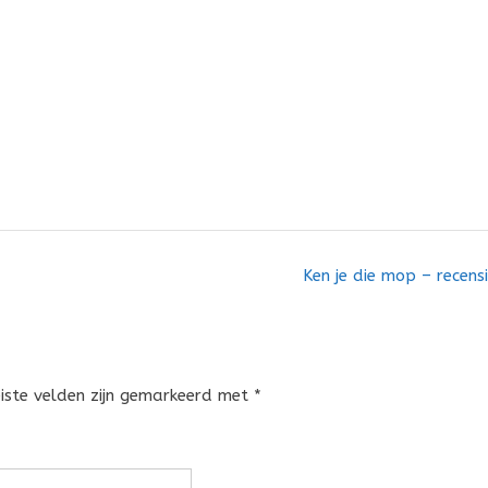
Ken je die mop – recens
eiste velden zijn gemarkeerd met
*