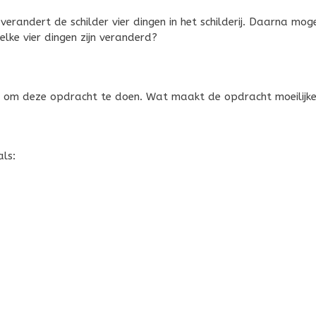
erandert de schilder vier dingen in het schilderij. Daarna mog
lke vier dingen zijn veranderd?
bt om deze opdracht te doen. Wat maakt de opdracht moeilijke
ls: