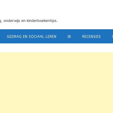
, onderwijs en kinderboekentips.
GEDRAG EN SOCIAAL LEREN
IB
RECENSIES