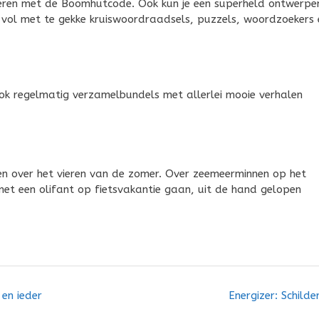
feren met de Boomhutcode. Ook kun je een superheld ontwerpe
 vol met te gekke kruiswoordraadsels, puzzels, woordzoekers 
ok regelmatig verzamelbundels met allerlei mooie verhalen
alen over het vieren van de zomer. Over zeemeerminnen op het
met een olifant op fietsvakantie gaan, uit de hand gelopen
en ieder
Energizer: Schilder