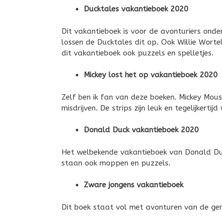
Ducktales vakantieboek 2020
Dit vakantieboek is voor de avonturiers onde
lossen de Ducktales dit op. Ook Willie Wortel
dit vakantieboek ook puzzels en spelletjes.
Mickey lost het op vakantieboek 2020
Zelf ben ik fan van deze boeken. Mickey Mou
misdrijven. De strips zijn leuk en tegelijkerti
Donald Duck vakantieboek 2020
Het welbekende vakantieboek van Donald Duck
staan ook moppen en puzzels.
Zware jongens vakantieboek
Dit boek staat vol met avonturen van de ge