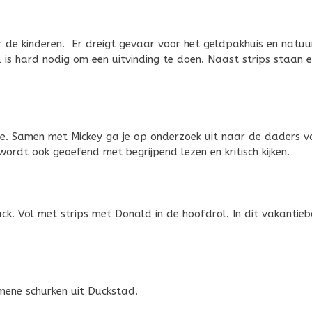
r de kinderen. Er dreigt gevaar voor het geldpakhuis en natuur
 is hard nodig om een uitvinding te doen. Naast strips staan e
se. Samen met Mickey ga je op onderzoek uit naar de daders v
jd wordt ook geoefend met begrijpend lezen en kritisch kijken.
. Vol met strips met Donald in de hoofdrol. In dit vakantieb
mene schurken uit Duckstad.