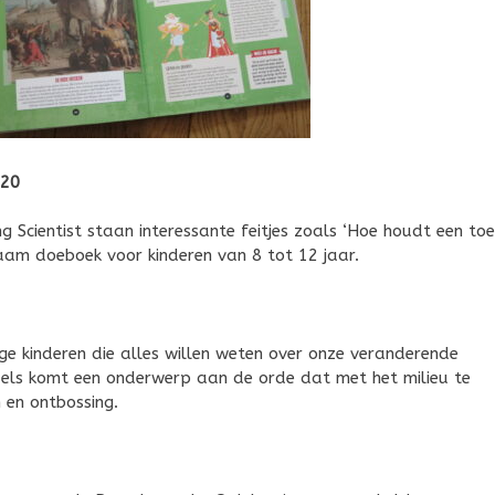
020
 Scientist staan interessante feitjes zoals ‘Hoe houdt een to
zaam doeboek voor kinderen van 8 tot 12 jaar.
ge kinderen die alles willen weten over onze veranderende
zels komt een onderwerp aan de orde dat met het milieu te
 en ontbossing.