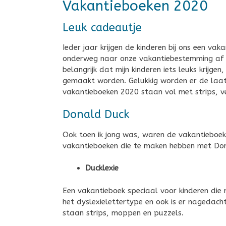
Vakantieboeken 2020
Leuk cadeautje
Ieder jaar krijgen de kinderen bij ons een vaka
onderweg naar onze vakantiebestemming af en
belangrijk dat mijn kinderen iets leuks krijg
gemaakt worden. Gelukkig worden er de laat
vakantieboeken 2020 staan vol met strips, ve
Donald Duck
Ook toen ik jong was, waren de vakantieboek
vakantieboeken die te maken hebben met Do
Ducklexie
Een vakantieboek speciaal voor kinderen die
het dyslexielettertype en ook is er nagedach
staan strips, moppen en puzzels.