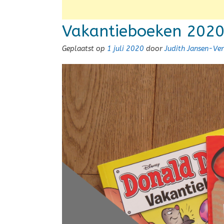
Vakantieboeken 202
Geplaatst op
1 juli 2020
door
Judith Jansen-Ve