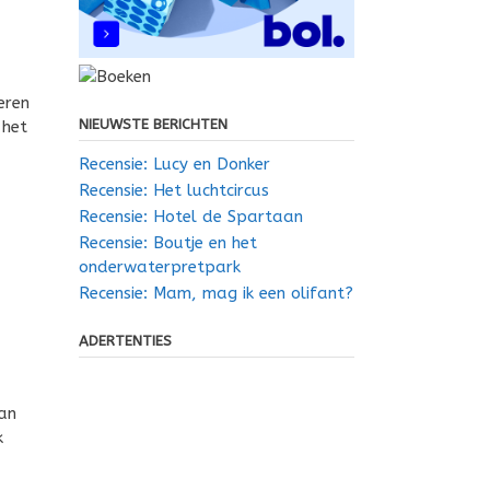
eren
NIEUWSTE BERICHTEN
 het
Recensie: Lucy en Donker
Recensie: Het luchtcircus
Recensie: Hotel de Spartaan
Recensie: Boutje en het
onderwaterpretpark
Recensie: Mam, mag ik een olifant?
ADERTENTIES
van
k