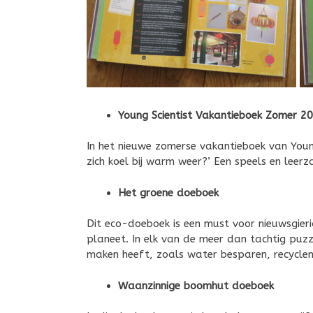
Young Scientist Vakantieboek Zomer 2
In het nieuwe zomerse vakantieboek van Young
zich koel bij warm weer?’ Een speels en leer
Het groene doeboek
Dit eco-doeboek is een must voor nieuwsgieri
planeet. In elk van de meer dan tachtig puz
maken heeft, zoals water besparen, recyclen
Waanzinnige boomhut doeboek