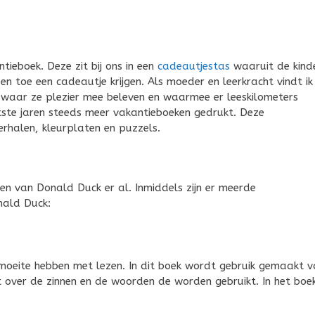
ntieboek. Deze zit bij ons in een
cadeautjestas
waaruit de kind
 toe een cadeautje krijgen. Als moeder en leerkracht vindt ik
en, waar ze plezier mee beleven en waarmee er leeskilometers
ste jaren steeds meer vakantieboeken gedrukt. Deze
rhalen, kleurplaten en puzzels.
en van Donald Duck er al. Inmiddels zijn er meerde
nald Duck:
 moeite hebben met lezen. In dit boek wordt gebruik gemaakt 
t over de zinnen en de woorden de worden gebruikt. In het boe