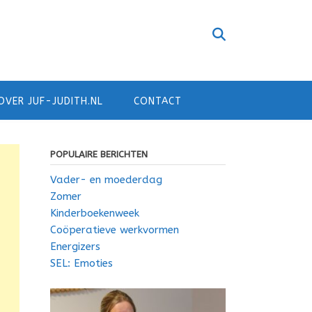
OVER JUF-JUDITH.NL
CONTACT
POPULAIRE BERICHTEN
Vader- en moederdag
Zomer
Kinderboekenweek
Coöperatieve werkvormen
Energizers
SEL: Emoties