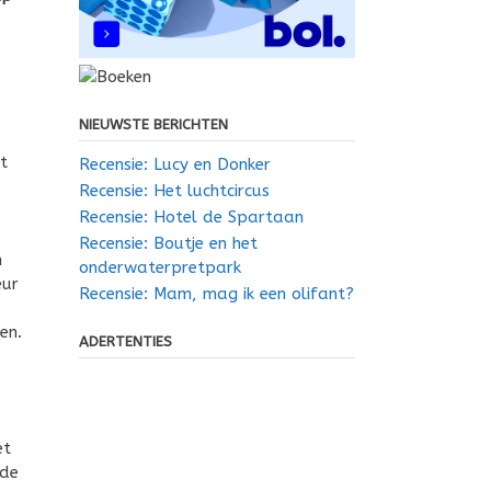
m
NIEUWSTE BERICHTEN
t
Recensie: Lucy en Donker
Recensie: Het luchtcircus
Recensie: Hotel de Spartaan
Recensie: Boutje en het
m
onderwaterpretpark
eur
Recensie: Mam, mag ik een olifant?
en.
ADERTENTIES
et
 de