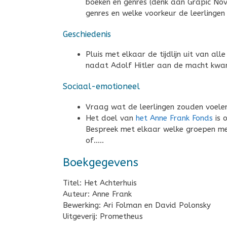
boeken en genres (denk aan Grapic Nove
genres en welke voorkeur de leerlingen
Geschiedenis
Pluis met elkaar de tijdlijn uit van a
nadat Adolf Hitler aan de macht kwa
Sociaal-emotioneel
Vraag wat de leerlingen zouden voele
Het doel van
het Anne Frank Fonds
is 
Bespreek met elkaar welke groepen men
of…..
Boekgegevens
Titel: Het Achterhuis
Auteur: Anne Frank
Bewerking: Ari Folman en David Polonsky
Uitgeverij: Prometheus