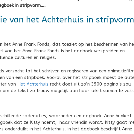
dagboek in stripvorm….
ie van het Achterhuis in stripvor
n het Anne Frank Fonds, dat toeziet op het beschermen van he
l van het Anne Frank Fonds is het dagboek verspreiden en
lende culturen en religies.
s verzocht tot het schrijven en regisseren van een animatiefil
n van een stripboek. Vooral over het stripboek moest de aut
tter van
Het Achterhuis
recht doet uit zo’n 3500 pagina’s zou
en om de tekst zo trouw mogelijk aan haar tekst samen te vatt
rschillende cadeautjes, waaronder een dagboek. Anne hunkert
dagboek dat ze Kitty noemt, haar vriendin wordt. Kitty gaat m
onderduikt in het Achterhuis. In het dagboek beschrijft Anne