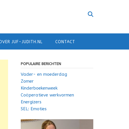
OVER JUF-JUDITH.NL
CONTACT
POPULAIRE BERICHTEN
Vader- en moederdag
Zomer
Kinderboekenweek
Coöperatieve werkvormen
Energizers
SEL: Emoties