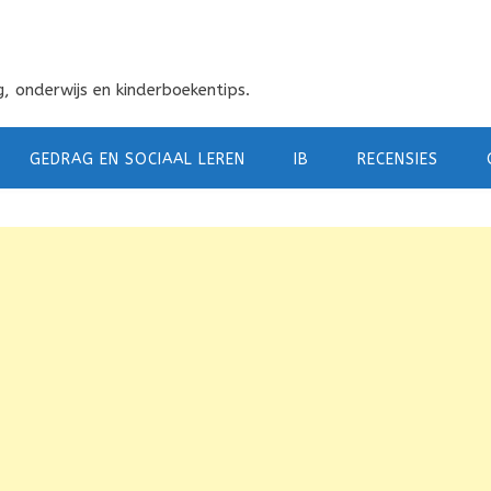
, onderwijs en kinderboekentips.
GEDRAG EN SOCIAAL LEREN
IB
RECENSIES