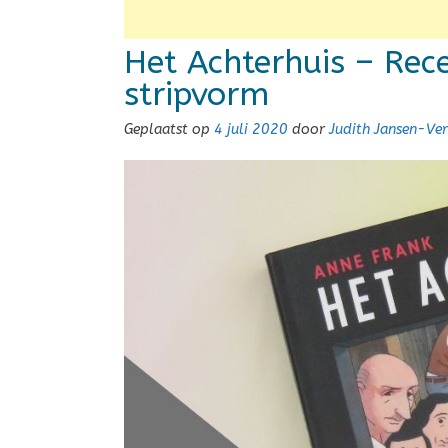
Het Achterhuis – Rece
stripvorm
Geplaatst op
4 juli 2020
door
Judith Jansen-Ve