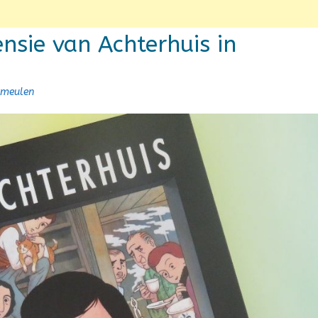
nsie van Achterhuis in
rmeulen