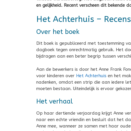
en gelijkheid. Recent verscheen dit bekende 
Het Achterhuis – Recens
Over het boek
Dit boek is gepubliceerd met toestemming va
dagboek tegen onrechtmatig gebruik. Het doe
bijdragen aan een beter begrip tussen verschil
Aan de bewerkers is door het Anne Frank Fond
voor kinderen over
Het Achterhuis
en het make
nadenken, omdat een strip die aan iedere le
moeten bestaan. Uiteindelijk is ervoor gekoz
Het verhaal
Op haar dertiende verjaardag krijgt Anne ve
naar een echte vriendin en besluit dat het 
Anne mee, wanneer ze samen met haar ouders 