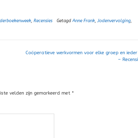
nderboekenweek
,
Recensies
Getagd
Anne Frank
,
Jodenvervolging
,
Coöperatieve werkvormen voor elke groep en ieder
– Recens
eiste velden zijn gemarkeerd met
*