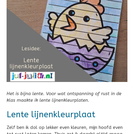
Het is bijna lente. Voor wat ontspanning of rust in de
klas maakte ik lente lijnenkleurplaten.
Lente lijnenkleurplaat
Zelf ben ik dol op lekker even kleuren, mijn hoofd even
tot rust laten komen. Thuis zet ik daarbij altijd graag