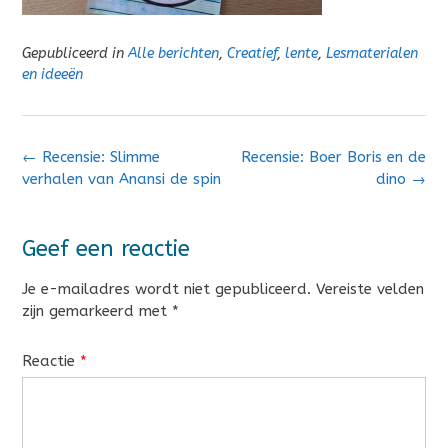
Gepubliceerd in
Alle berichten
,
Creatief
,
lente
,
Lesmaterialen
en ideeën
Bericht
←
Recensie: Slimme
Recensie: Boer Boris en de
navigatie
verhalen van Anansi de spin
dino
→
Geef een reactie
Je e-mailadres wordt niet gepubliceerd.
Vereiste velden
zijn gemarkeerd met
*
Reactie
*