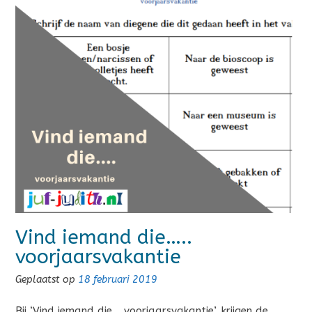
Vind iemand die…..
voorjaarsvakantie
Geplaatst op
18 februari 2019
Bij ‘Vind iemand die… voorjaarsvakantie’, krijgen de