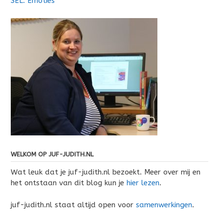
SEL: Emoties
WELKOM OP JUF-JUDITH.NL
Wat leuk dat je juf-judith.nl bezoekt. Meer over mij en
het ontstaan van dit blog kun je
hier lezen
.
juf-judith.nl staat altijd open voor
samenwerkingen
.