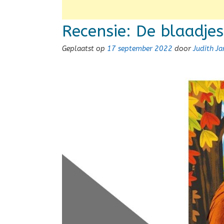
Recensie: De blaadjes
Geplaatst op
17 september 2022
door
Judith J