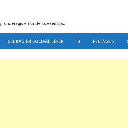
, onderwijs en kinderboekentips.
GEDRAG EN SOCIAAL LEREN
IB
RECENSIES