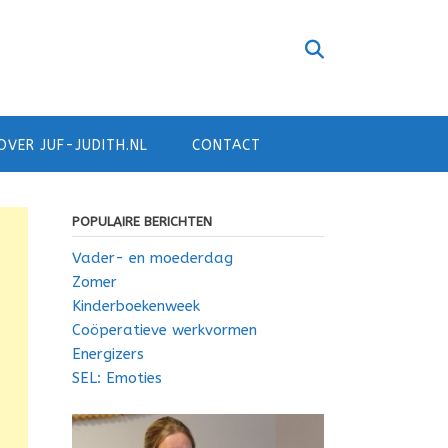
OVER JUF-JUDITH.NL
CONTACT
POPULAIRE BERICHTEN
Vader- en moederdag
Zomer
Kinderboekenweek
Coöperatieve werkvormen
Energizers
SEL: Emoties