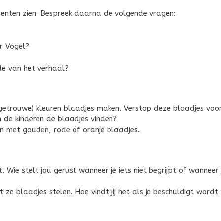
prenten zien. Bespreek daarna de volgende vragen:
r Vogel?
de van het verhaal?
rgetrouwe) kleuren blaadjes maken. Verstop deze blaadjes voo
n de kinderen de blaadjes vinden?
n met gouden, rode of oranje blaadjes.
. Wie stelt jou gerust wanneer je iets niet begrijpt of wanneer j
 ze blaadjes stelen. Hoe vindt jij het als je beschuldigt wordt