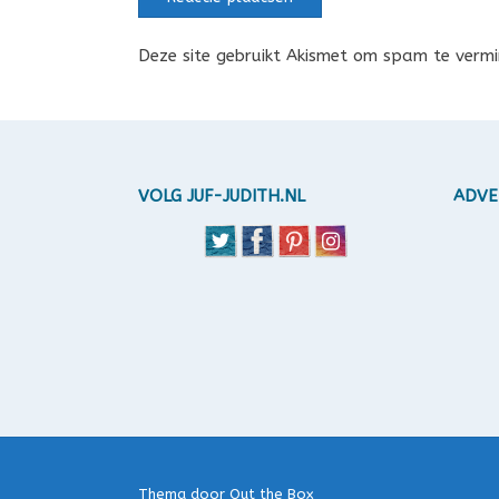
Deze site gebruikt Akismet om spam te verm
VOLG JUF-JUDITH.NL
ADVE
Thema door
Out the Box