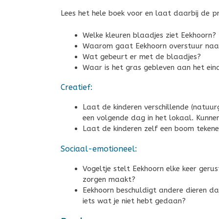
Lees het hele boek voor en laat daarbij de 
Welke kleuren blaadjes ziet Eekhoorn?
Waarom gaat Eekhoorn overstuur naa
Wat gebeurt er met de blaadjes?
Waar is het gras gebleven aan het ein
Creatief:
Laat de kinderen verschillende (natuu
een volgende dag in het lokaal. Kunne
Laat de kinderen zelf een boom tekene
Sociaal-emotioneel:
Vogeltje stelt Eekhoorn elke keer gerust
zorgen maakt?
Eekhoorn beschuldigt andere dieren dat
iets wat je niet hebt gedaan?