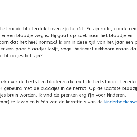
r het mooie bladerdak boven zijn hoofd. Er zijn rode, gouden en
er een blaadje weg is. Hij gaat op zoek naar het blaadje en
hoorn dat het heel normaal is om in deze tijd van het jaar een 
eer een paar blaadjes kwijt, vogel herinnert eekhoorn eraan da
e blaadjesdief zijn?
boek over de herfst en bladeren die met de herfst naar benede
er gebeurd met de blaadjes in de herfst. Op de laatste bladzi
 bruin worden. Ik vind de prenten erg fijn voor kinderen.
voor) te lezen en is één van de kerntitels van de
kinderboekenw