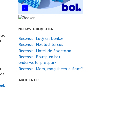
NIEUWSTE BERICHTEN
paar
Recensie: Lucy en Donker
t
Recensie: Het luchtcircus
Recensie: Hotel de Spartaan
Recensie: Boutje en het
onderwaterpretpark
n
Recensie: Mam, mag ik een olifant?
jde
ADERTENTIES
eek