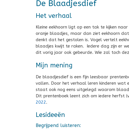
De Blaadjesdief
Het verhaal
Kleine eekhoorn ligt op een tak te kijken naa
oranje blaadjes, maar dan ziet eekhoorn dat 
denkt dat het gestolen is. Vogel vertelt eek
blaadjes kwijt te raken. Iedere dag zijn er w
dit vorig jaar ook gebeurde. Wie zal toch dez
Mijn mening
De blaadjesdief is een fijn leesbaar prenten
vallen. Door het verhaal leren kinderen wat 
staat ook nog eens uitgelegd waarom blaadjes
Dit prentenboek leent zich om iedere herfst (
2022
.
Lesideeën
Begrijpend luisteren: