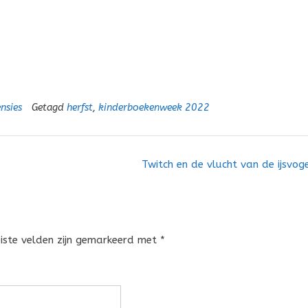
nsies
Getagd
herfst
,
kinderboekenweek 2022
Twitch en de vlucht van de ijsvog
eiste velden zijn gemarkeerd met
*