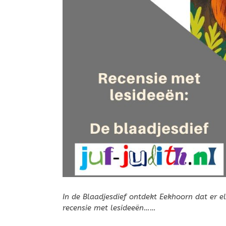
In de Blaadjesdief ontdekt Eekhoorn dat er e
recensie met lesideeën……