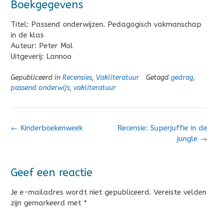
Boekgegevens
Titel: Passend onderwijzen. Pedagogisch vakmanschap
in de klas
Auteur: Peter Mol
Uitgeverij: Lannoo
Gepubliceerd in
Recensies
,
Vakliteratuur
Getagd
gedrag
,
passend onderwijs
,
vakliteratuur
Bericht
←
Kinderboekenweek
Recensie: Superjuffie in de
navigatie
jungle
→
Geef een reactie
Je e-mailadres wordt niet gepubliceerd.
Vereiste velden
zijn gemarkeerd met
*