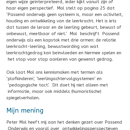
eigen wijze geïnterpreteerd, ieder kijkt vanuit zijn of
haar eigen perspectief. Mol stelt op pagina 25 dat
‘Passend onderwijs geen systeem is, maar een activiteit,
houding en ontwikkeling van de leerkracht. Het is iets
dat tussen de leraar en de leerling gebeurt, bewust of
onbewust, meetbaar of niet.’ Mol beschrijft Passend
onderwijs als een kapstok met drie armen: de relatie
leerkracht-leerling, bewustwording van wat
leerkrachtgedrag kan beïnvloeden en hiermee spelen en
het stap voor stap aanleren van gewenst gedrag.
Ook laat Mol ons kennismaken met termen als
‘plofkinderen’, ‘leerlingachtervolgsystemen’ en
‘pedagogische tact’. Dit doet hij niet alleen met
informatie, maar ook middels (humoristische)
spiegelverhalen.
Mijn mening
Peter Mol heeft mij aan het denken gezet over Passend
Onderwijs en vooral over ontwikkelingsperspectieven