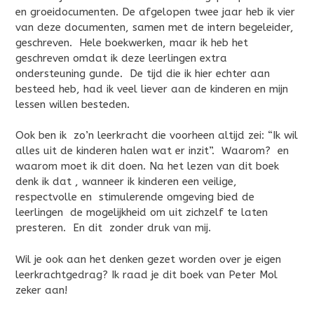
en groeidocumenten. De afgelopen twee jaar heb ik vier
van deze documenten, samen met de intern begeleider,
geschreven. Hele boekwerken, maar ik heb het
geschreven omdat ik deze leerlingen extra
ondersteuning gunde. De tijd die ik hier echter aan
besteed heb, had ik veel liever aan de kinderen en mijn
lessen willen besteden.
Ook ben ik zo’n leerkracht die voorheen altijd zei: “Ik wil
alles uit de kinderen halen wat er inzit”. Waarom? en
waarom moet ik dit doen. Na het lezen van dit boek
denk ik dat , wanneer ik kinderen een veilige,
respectvolle en stimulerende omgeving bied de
leerlingen de mogelijkheid om uit zichzelf te laten
presteren. En dit zonder druk van mij.
Wil je ook aan het denken gezet worden over je eigen
leerkrachtgedrag? Ik raad je dit boek van Peter Mol
zeker aan!