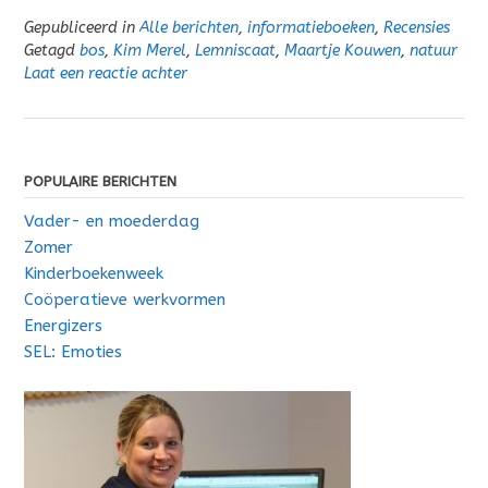
Gepubliceerd in
Alle berichten
,
informatieboeken
,
Recensies
Getagd
bos
,
Kim Merel
,
Lemniscaat
,
Maartje Kouwen
,
natuur
Laat een reactie achter
POPULAIRE BERICHTEN
Vader- en moederdag
Zomer
Kinderboekenweek
Coöperatieve werkvormen
Energizers
SEL: Emoties