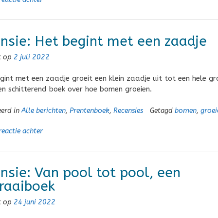
nsie: Het begint met een zaadje
t op
2 juli 2022
egint met een zaadje groeit een klein zaadje uit tot een hele gr
n schitterend boek over hoe bomen groeien.
eerd in
Alle berichten
,
Prentenboek
,
Recensies
Getagd
bomen
,
groei
reactie achter
nsie: Van pool tot pool, een
raaiboek
t op
24 juni 2022