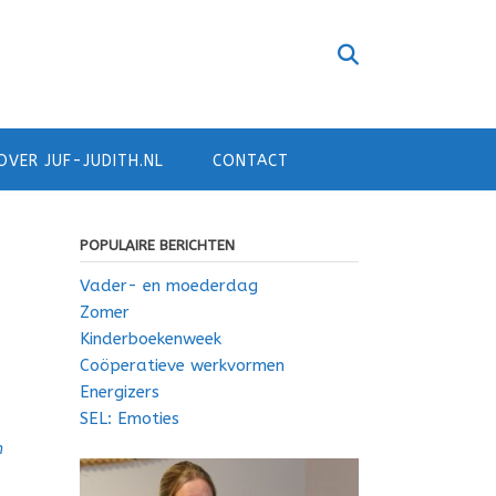
OVER JUF-JUDITH.NL
CONTACT
POPULAIRE BERICHTEN
Vader- en moederdag
Zomer
Kinderboekenweek
Coöperatieve werkvormen
Energizers
SEL: Emoties
m