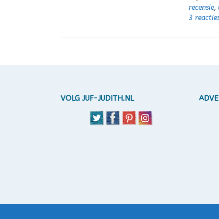
recensie
,
3 reactie
VOLG JUF-JUDITH.NL
ADVE