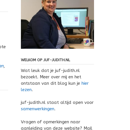
ote
WELKOM OP JUF-JUDITH.NL
en
,
Wat leuk dat je juf-judith.nl
bezoekt. Meer over mij en het
ontstaan van dit blog kun je
hier
lezen
.
juf-judith.nl staat altijd open voor
samenwerkingen
.
Vragen of opmerkingen naar
aanleiding van deze website? Mail