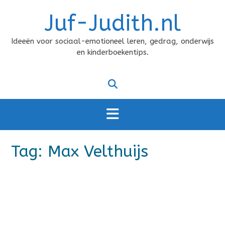
Doorgaan
Juf-Judith.nl
naar
inhoud
Ideeën voor sociaal-emotioneel leren, gedrag, onderwijs
en kinderboekentips.
Tag:
Max Velthuijs