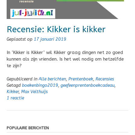
Recensie: Kikker is kikker
Geplaatst op
17 januari 2019
In ‘Kikker is Kikker’ wil Kikker graag dingen net zo goed
kunnen als zijn vrienden. Is het wel nodig om hetzelfde
te zijn?
Gepubliceerd in
Alle berichten
,
Prentenboek
,
Recensies
Getagd
boekenbingo2019
,
geefeenprentenboekcadeau
,
Kikker
,
Max Velthuijs
1 reactie
POPULAIRE BERICHTEN