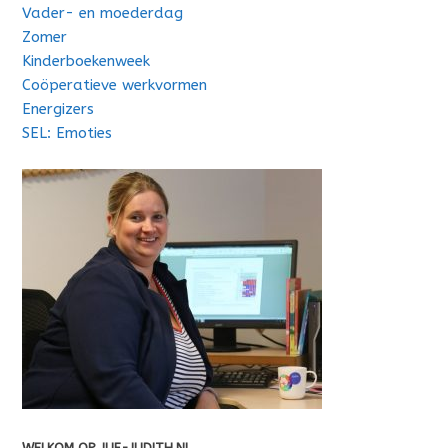
Vader- en moederdag
Zomer
Kinderboekenweek
Coöperatieve werkvormen
Energizers
SEL: Emoties
WELKOM OP JUF-JUDITH.NL