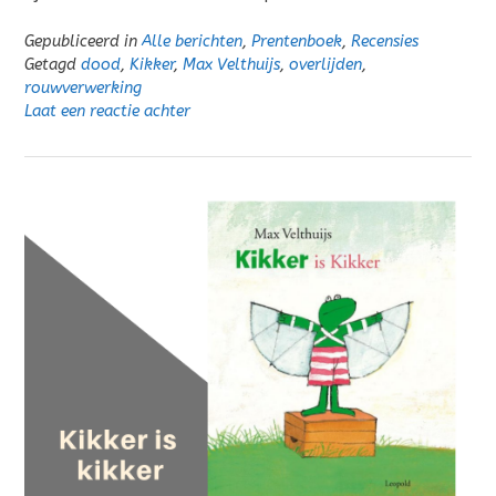
Gepubliceerd in
Alle berichten
,
Prentenboek
,
Recensies
Getagd
dood
,
Kikker
,
Max Velthuijs
,
overlijden
,
rouwverwerking
Laat een reactie achter