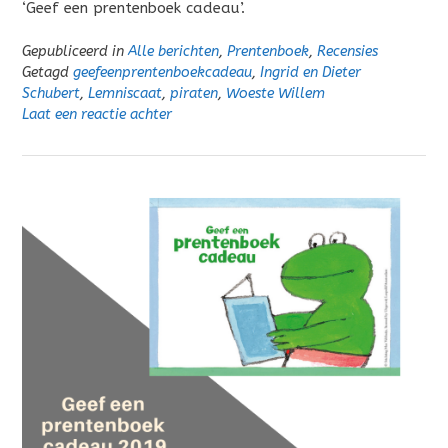
‘Geef een prentenboek cadeau’.
Gepubliceerd in
Alle berichten
,
Prentenboek
,
Recensies
Getagd
geefeenprentenboekcadeau
,
Ingrid en Dieter
Schubert
,
Lemniscaat
,
piraten
,
Woeste Willem
Laat een reactie achter