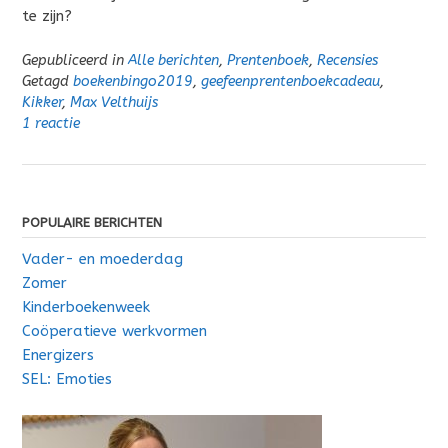
te zijn?
Gepubliceerd in
Alle berichten
,
Prentenboek
,
Recensies
Getagd
boekenbingo2019
,
geefeenprentenboekcadeau
,
Kikker
,
Max Velthuijs
1 reactie
POPULAIRE BERICHTEN
Vader- en moederdag
Zomer
Kinderboekenweek
Coöperatieve werkvormen
Energizers
SEL: Emoties