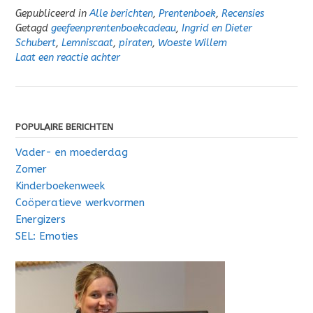
Gepubliceerd in
Alle berichten
,
Prentenboek
,
Recensies
Getagd
geefeenprentenboekcadeau
,
Ingrid en Dieter
Schubert
,
Lemniscaat
,
piraten
,
Woeste Willem
Laat een reactie achter
POPULAIRE BERICHTEN
Vader- en moederdag
Zomer
Kinderboekenweek
Coöperatieve werkvormen
Energizers
SEL: Emoties