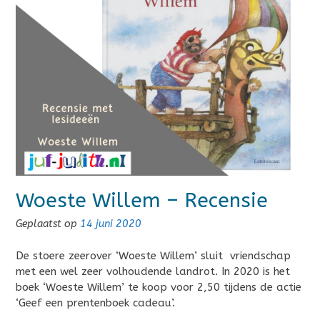
Woeste Willem – Recensie
Geplaatst op
14 juni 2020
De stoere zeerover ‘Woeste Willem’ sluit vriendschap
met een wel zeer volhoudende landrot. In 2020 is het
boek ‘Woeste Willem’ te koop voor 2,50 tijdens de actie
‘Geef een prentenboek cadeau’.