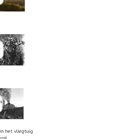
n het vliegtuig
rnij