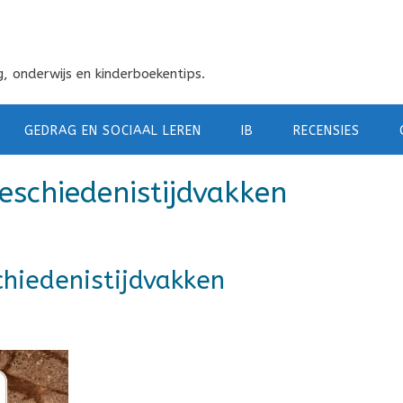
, onderwijs en kinderboekentips.
GEDRAG EN SOCIAAL LEREN
IB
RECENSIES
eschiedenistijdvakken
chiedenistijdvakken