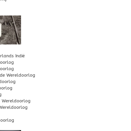
lands Indië
oorlog
oorlog
e Wereldoorlog
doorlog
orlog
g
 Wereldoorlog
Wereldoorlog
oorlog