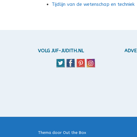
Tijdlijn van de wetenschap en techniek
VOLG JUF-JUDITH.NL
ADVE
Thema door
Out the Box