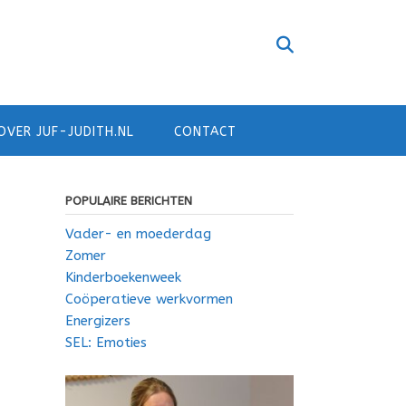
OVER JUF-JUDITH.NL
CONTACT
POPULAIRE BERICHTEN
Vader- en moederdag
Zomer
Kinderboekenweek
Coöperatieve werkvormen
Energizers
SEL: Emoties