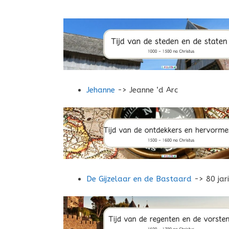
Jehanne
-> Jeanne ‘d Arc
De Gijzelaar en de Bastaard
-> 80 jar