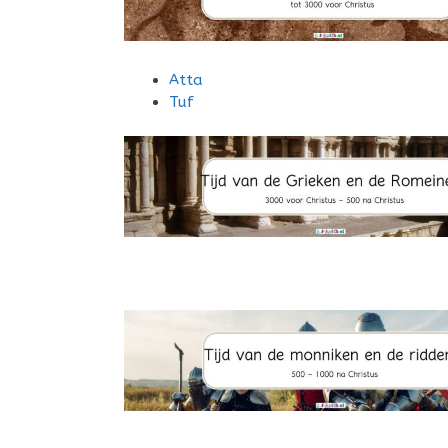
Atta
Tuf