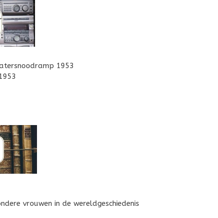
atersnoodramp 1953
1953
ondere vrouwen in de wereldgeschiedenis